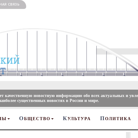
НАЯ СВЯЗЬ
ает качественную новостную информацию обо всех актуальных и увл
наиболее существенных новостях в России и мире.
О
К
П
ЛЫ
БЩЕСТВО
УЛЬТУРА
ОЛИТИКА