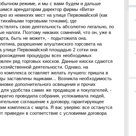
 обычном режиме, и мы с вами будем и дальше
вшимся арендаторам директор фирмы «Вита»
дно из немногих мест на улице Первомайской (как
тихийными торговыми точками), где
ствлять свою деятельность абсолютно легально, по
е налоги. Поэтому никаких сомнений, что он, уже в
рта, быть не может», - подытожила она.
олотина, разрешение алуштинского горсовета на
на улице Первомайской площадью 2 сотки она
е прохождения процедуры всех необходимых
овлен ряд торговых киосков. Данные киоски сдаются
хозяйственной деятельности. Однако, на
го комплекса оставляет желать лучшего: пришла в
ряды заставлены ящиками… Возникла необходимость
тановке дополнительного освещения и прочих
 для удобства самих же продавцов и покупателей, -
кратно проводила собрания, успокаивала людей,
тельное соглашение к договору, гарантирующее
ии комплекса с марта. Я вас уверяю: все останутся
ет приведен в соответствие с условиями договора