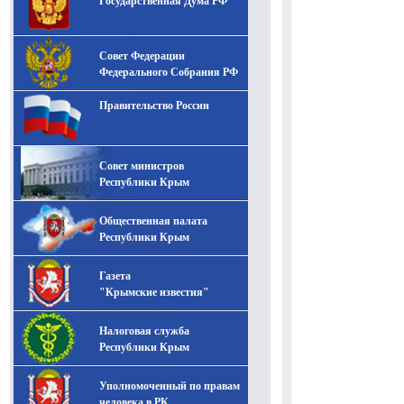
Государственная Дума РФ
Совет Федерации
Федерального Собрания РФ
Правительство России
Совет министров
Республики Крым
Общественная палата
Республики Крым
Газета
"Крымские известия"
Налоговая служба
Республики Крым
Уполномоченный по правам
человека в РК