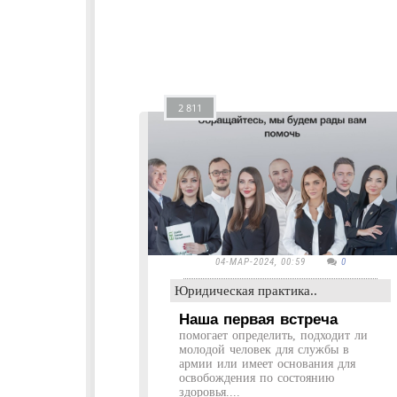
2 811
04-МАР-2024, 00:59
0
Юридическая практика..
Наша первая встреча
помогает определить, подходит ли
молодой человек для службы в
армии или имеет основания для
освобождения по состоянию
здоровья....