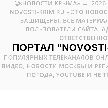
«НОВОСТИ КРЫМА»
→
2026
NOVOSTI-KRIM.RU – ЭТО НОВО
ЗАЩИЩЕНЫ. ВСЕ МАТЕРИАЛ
ПОЛЬЗОВАТЕЛИ САЙТА. А
ОТВЕТСТВЕННО
ПОРТАЛ "NOVOSTI
ПОПУЛЯРНЫХ ТЕЛЕКАНАЛОВ ОНЛ
ВИДЕО, НОВОСТИ МОСКВЫ И РЕ
ПОГОДА, YOUTUBE И НЕ 