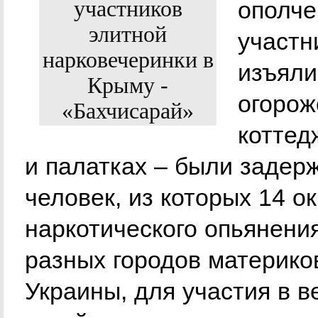
ополче
участн
изъяли
огорож
коттед
и палатках – были задер
человек, из которых 14 о
наркотического опьянения
разных городов материков
Украины, для участия в в