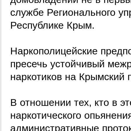
службе Регионального у
Республике Крым.
Наркополицейские предпо
пресечь устойчивый межр
наркотиков на Крымский 
В отношении тех, кто в э
наркотического опьянени
административные проток