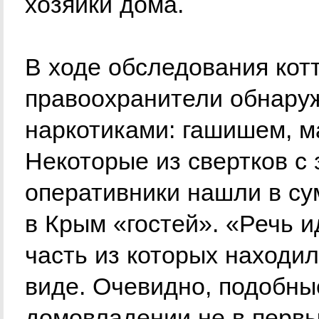
хозяйки дома.
В ходе обследования кот
правоохранители обнару
наркотиками: гашишем, 
Некоторые из свертков 
оперативники нашли в су
в Крым «гостей». «Речь и
часть из которых находи
виде. Очевидно, подобны
домовладении не в первый