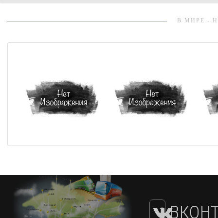
В МИРЕ - 
ВКОНТ