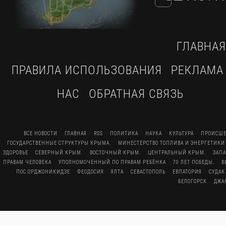
ГЛАВНАЯ
ПРАВИЛА ИСПОЛЬЗОВАНИЯ
РЕКЛАМА
НАС
ОБРАТНАЯ СВЯЗЬ
ВСЕ НОВОСТИ
ГЛАВНАЯ
RSS
ПОЛИТИКА
НАУКА
КУЛЬТУРА
ПРОИСШЕ
ГОСУДАРСТВЕННЫЕ СТРУКТУРЫ КРЫМА.
МИНЕСТЕРСТВО ТОПЛИВА И ЭНЕРГЕТИКИ
ЗДОРОВЬЕ
СЕВЕРНЫЙ КРЫМ.
ВОСТОЧНЫЙ КРЫМ.
ЦЕНТРАЛЬНЫЙ КРЫМ.
ЗАП
ПРАВАМ ЧЕЛОВЕКА
УПОЛНОМОЧЕННЫЙ ПО ПРАВАМ РЕБЁНКА
70 ЛЕТ ПОБЕДЫ.
В
ПОС.ОРДЖОНИКИДЗЕ
ФЕОДОСИЯ
ЯЛТА
СЕВАСТОПОЛЬ
ЕВПАТОРИЯ
СУДАК
БЕЛОГОРСК
ДЖА