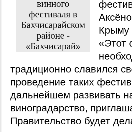
фестив
Аксёно
Крыму 
«Этот 
необхо
традиционно славился св
проведение таких фестив
дальнейшем развивать н
виноградарство, приглаш
Правительство будет дел