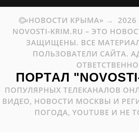
«НОВОСТИ КРЫМА»
→
2026
NOVOSTI-KRIM.RU – ЭТО НОВО
ЗАЩИЩЕНЫ. ВСЕ МАТЕРИАЛ
ПОЛЬЗОВАТЕЛИ САЙТА. А
ОТВЕТСТВЕННО
ПОРТАЛ "NOVOSTI
ПОПУЛЯРНЫХ ТЕЛЕКАНАЛОВ ОНЛ
ВИДЕО, НОВОСТИ МОСКВЫ И РЕ
ПОГОДА, YOUTUBE И НЕ 