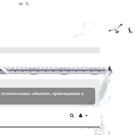
 увлекательных событиях, происходящих в