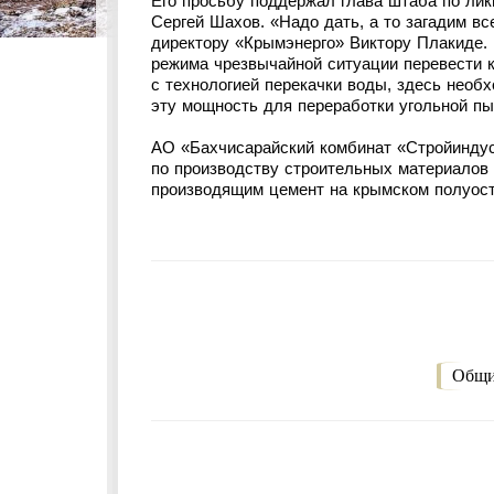
Его просьбу поддержал глава штаба по ли
Сергей Шахов. «Надо дать, а то загадим вс
директору «Крымэнерго» Виктору Плакиде. 
режима чрезвычайной ситуации перевести к
с технологией перекачки воды, здесь необх
эту мощность для переработки угольной пы
АО «Бахчисарайский комбинат «Стройиндус
по производству строительных материалов 
производящим цемент на крымском полуост
Общи