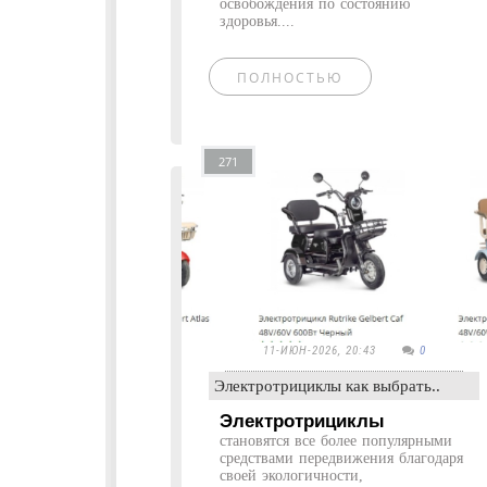
освобождения по состоянию
здоровья....
ПОЛНОСТЬЮ
271
11-ИЮН-2026, 20:43
0
Электротрициклы как выбрать..
Электротрициклы
становятся все более популярными
средствами передвижения благодаря
своей экологичности,