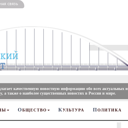
НАЯ СВЯЗЬ
длагает качественную новостную информацию обо всех актуальных и
, а также о наиболее существенных новостях в России и мире.
О
К
П
ЛЫ
БЩЕСТВО
УЛЬТУРА
ОЛИТИКА