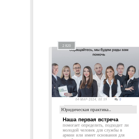
2 820
04-МАР-2024, 00:59
0
Юридическая практика..
Наша первая встреча
помогает определить, подходит ли
молодой человек для службы в
армии или имеет основания для