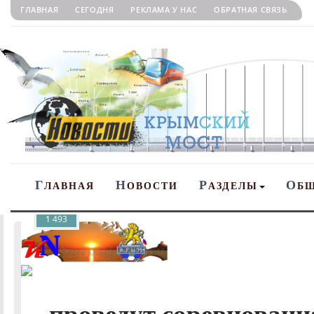
ГЛАВНАЯ
СЕГОДНЯ
РЕКЛАМА У НАС
ОБРАТНАЯ СВЯЗЬ
Г
Н
Р
О
ЛАВНАЯ
ОВОСТИ
АЗДЕЛЫ
Б
1 493