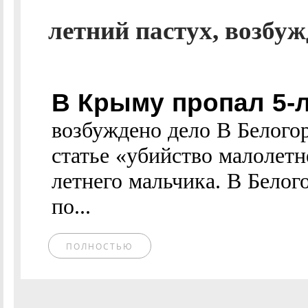
летний пастух, возбуж
В Крыму пропал 5-л
возбуждено дело В Белогор
статье «убийство малолетн
летнего мальчика. В Белог
по...
ПОЛНОСТЬЮ