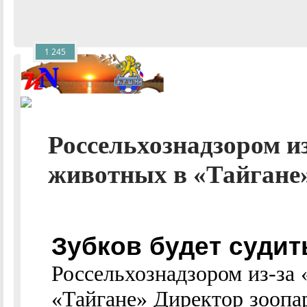
1 245
Россельхознадзором и
животных в «Тайгане» 
Зубков будет судит
Россельхознадзором из-за
«Тайгане» Директор зоопа