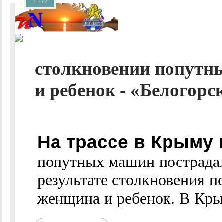
1 172
столкновении попутн
и ребенок - «Белогорск
На трассе в Крыму 
попутных машин пострадал
результате столкновения 
женщина и ребенок. В Крым