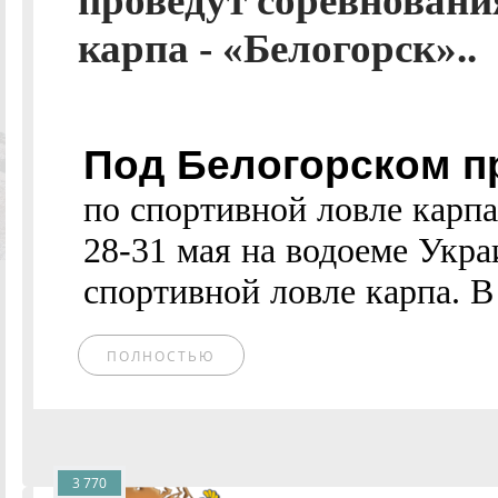
проведут соревновани
карпа - «Белогорск»..
Под Белогорском п
по спортивной ловле карп
28-31 мая на водоеме Укра
спортивной ловле карпа. В
ПОЛНОСТЬЮ
3 770