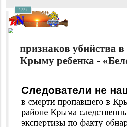
2 221
признаков убийства в
Крыму ребенка - «Бело
Следователи не на
в смерти пропавшего в Кр
районе Крыма следственны
экспертизы по факту обнар