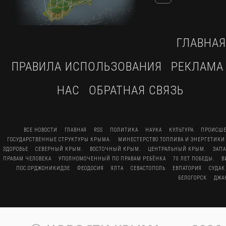
ГЛАВНАЯ
ПРАВИЛА ИСПОЛЬЗОВАНИЯ
РЕКЛАМА
НАС
ОБРАТНАЯ СВЯЗЬ
ВСЕ НОВОСТИ
ГЛАВНАЯ
RSS
ПОЛИТИКА
НАУКА
КУЛЬТУРА
ПРОИСШЕ
ГОСУДАРСТВЕННЫЕ СТРУКТУРЫ КРЫМА.
МИНЕСТЕРСТВО ТОПЛИВА И ЭНЕРГЕТИКИ
ЗДОРОВЬЕ
СЕВЕРНЫЙ КРЫМ.
ВОСТОЧНЫЙ КРЫМ.
ЦЕНТРАЛЬНЫЙ КРЫМ.
ЗАП
ПРАВАМ ЧЕЛОВЕКА
УПОЛНОМОЧЕННЫЙ ПО ПРАВАМ РЕБЁНКА
70 ЛЕТ ПОБЕДЫ.
В
ПОС.ОРДЖОНИКИДЗЕ
ФЕОДОСИЯ
ЯЛТА
СЕВАСТОПОЛЬ
ЕВПАТОРИЯ
СУДАК
БЕЛОГОРСК
ДЖА