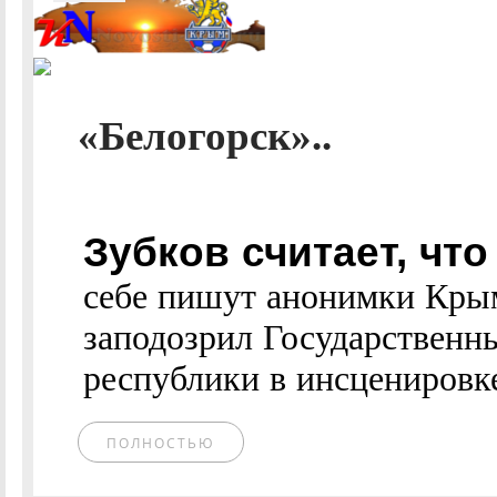
«Белогорск»..
Зубков считает, чт
себе пишут анонимки Кры
заподозрил Государственн
республики в инсценировке
ПОЛНОСТЬЮ