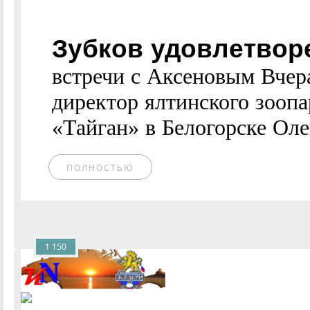
Зубков удовлетвор
встречи с Аксеновым Вчера
директор ялтинского зоопа
«Тайган» в Белогорске Олег
ПОЛНОСТЬЮ
1 150