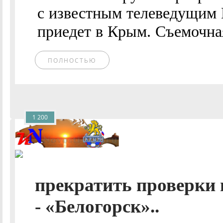
с известным телеведущим
приедет в Крым. Съемочна
ПОЛНОСТЬЮ
1 200
прекратить проверки 
- «Белогорск»..