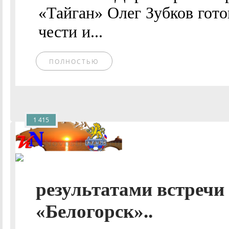
«Тайган» Олег Зубков гото
чести и...
ПОЛНОСТЬЮ
1 415
результатами встречи
«Белогорск»..