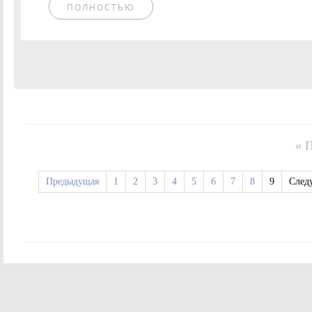
ПОЛНОСТЬЮ
« 
Предыдущая
1
2
3
4
5
6
7
8
9
След