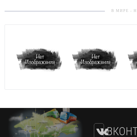
В МИРЕ - 
ВКОНТ