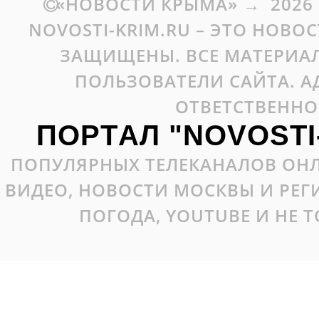
«НОВОСТИ КРЫМА»
→
2026
NOVOSTI-KRIM.RU – ЭТО НОВО
ЗАЩИЩЕНЫ. ВСЕ МАТЕРИАЛ
ПОЛЬЗОВАТЕЛИ САЙТА. А
ОТВЕТСТВЕННО
ПОРТАЛ "NOVOSTI
ПОПУЛЯРНЫХ ТЕЛЕКАНАЛОВ ОНЛ
ВИДЕО, НОВОСТИ МОСКВЫ И РЕ
ПОГОДА, YOUTUBE И НЕ 