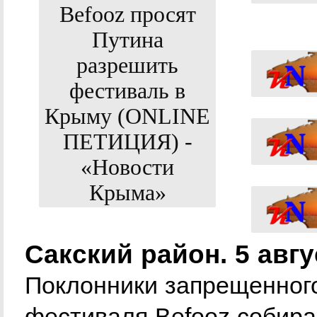
Сакский район. 5 авг
Поклонники запрещенног
фестиваля Befooz собираю