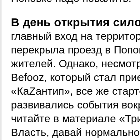
В день открытия сил
главный вход на террито
перекрыла проезд в Попо
жителей. Однако, несмотр
Befooz, который стал пр
«КаZантип», все же старт
развивались события вок
читайте в материале «Тр
Власть, давай нормально 