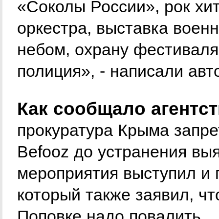
«Соколы России», рок хи
оркестра, выставка воен
небом, охрану фестиваля
полиция», - написали авт
Как сообщало агентс
прокуратура Крыма запр
Befooz до устранения вы
мероприятия выступил и 
который также заявил, чт
Поповке надо повалить.