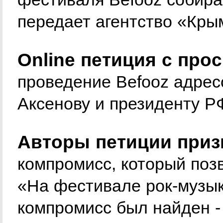
передает агентство «Кры
Online петиция с про
проведение Befooz адрес
Аксенову и президенту Р
Авторы петиции приз
компромисс, который поз
«На фестивале рок-музы
компромисс был найден -