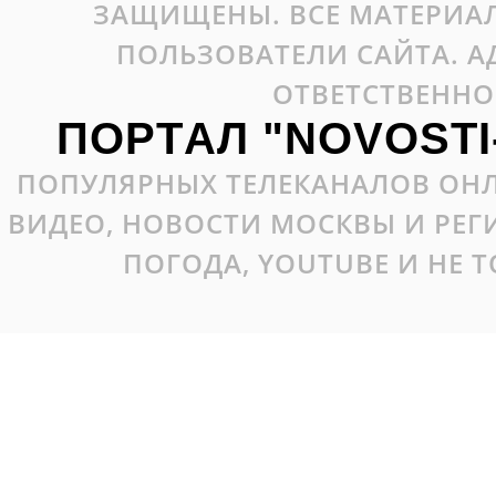
ЗАЩИЩЕНЫ. ВСЕ МАТЕРИАЛ
ПОЛЬЗОВАТЕЛИ САЙТА. А
ОТВЕТСТВЕННО
ПОРТАЛ "NOVOSTI
ПОПУЛЯРНЫХ ТЕЛЕКАНАЛОВ ОНЛ
ВИДЕО, НОВОСТИ МОСКВЫ И РЕ
ПОГОДА, YOUTUBE И НЕ 