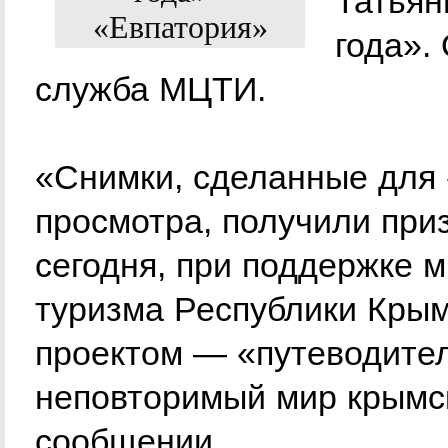
Татьян
года».
служба МЦТИ.
«Снимки, сделанные для 
просмотра, получили при
сегодня, при поддержке м
туризма Республики Крым
проектом — «путеводите
неповторимый мир крымск
сообщении.