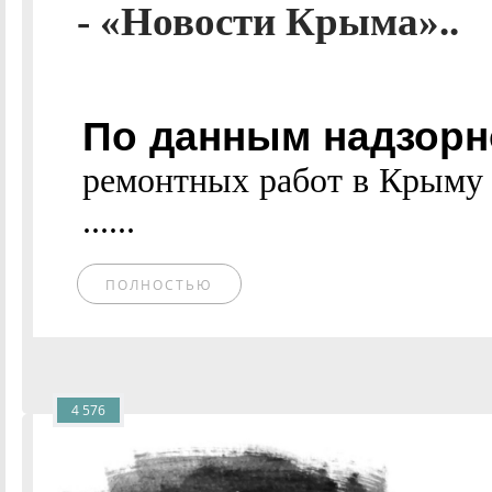
- «Новости Крыма»..
По данным надзорно
ремонтных работ в Крыму 
......
ПОЛНОСТЬЮ
4 576