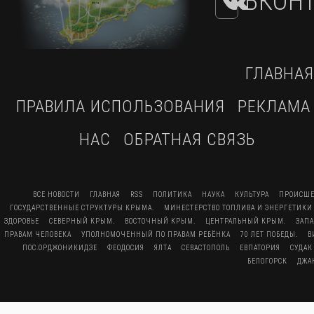
ВКОНТ
ГЛАВНАЯ
ПРАВИЛА ИСПОЛЬЗОВАНИЯ
РЕКЛАМА
НАС
ОБРАТНАЯ СВЯЗЬ
ВСЕ НОВОСТИ
ГЛАВНАЯ
RSS
ПОЛИТИКА
НАУКА
КУЛЬТУРА
ПРОИСШЕ
ГОСУДАРСТВЕННЫЕ СТРУКТУРЫ КРЫМА.
МИНЕСТЕРСТВО ТОПЛИВА И ЭНЕРГЕТИКИ
ЗДОРОВЬЕ
СЕВЕРНЫЙ КРЫМ.
ВОСТОЧНЫЙ КРЫМ.
ЦЕНТРАЛЬНЫЙ КРЫМ.
ЗАП
ПРАВАМ ЧЕЛОВЕКА
УПОЛНОМОЧЕННЫЙ ПО ПРАВАМ РЕБЁНКА
70 ЛЕТ ПОБЕДЫ.
В
ПОС.ОРДЖОНИКИДЗЕ
ФЕОДОСИЯ
ЯЛТА
СЕВАСТОПОЛЬ
ЕВПАТОРИЯ
СУДАК
БЕЛОГОРСК
ДЖА