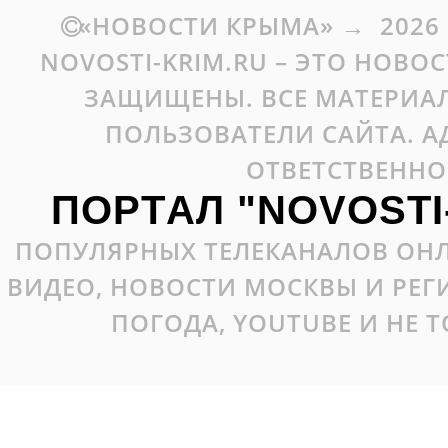
«НОВОСТИ КРЫМА»
→
2026
NOVOSTI-KRIM.RU – ЭТО НОВО
ЗАЩИЩЕНЫ. ВСЕ МАТЕРИАЛ
ПОЛЬЗОВАТЕЛИ САЙТА. А
ОТВЕТСТВЕННО
ПОРТАЛ "NOVOSTI
ПОПУЛЯРНЫХ ТЕЛЕКАНАЛОВ ОНЛ
ВИДЕО, НОВОСТИ МОСКВЫ И РЕ
ПОГОДА, YOUTUBE И НЕ 