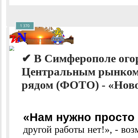
1 370
✔ В Симферополе ого
Центральным рынком
рядом (ФОТО) - «Нов
«Нам нужно просто 
другой работы нет!», - возм