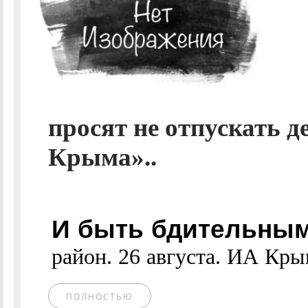
просят не отпускать д
Крыма»..
И быть бдительным
район. 26 августа. ИА Крым
ПОЛНОСТЬЮ