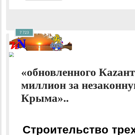
7 723
«обновленного Каzан
миллион за незаконну
Крыма»..
Строительство тре