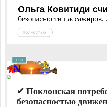
Ольга Ковитиди счи
безопасности пассажиров. ..
ПОЛНОСТЬЮ
1 134
✔ Поклонская потребо
безопасностью движен