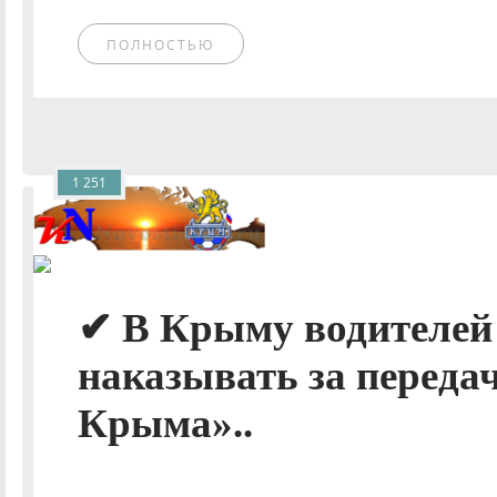
ПОЛНОСТЬЮ
1 251
✔ В Крыму водителей 
наказывать за переда
Крыма»..