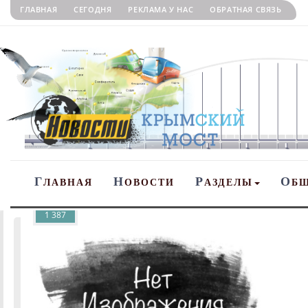
ГЛАВНАЯ
СЕГОДНЯ
РЕКЛАМА У НАС
ОБРАТНАЯ СВЯЗЬ
Г
Н
Р
О
ЛАВНАЯ
ОВОСТИ
АЗДЕЛЫ
Б
1 387