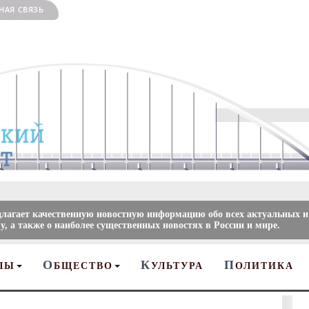
НАЯ СВЯЗЬ
длагает качественную новостную информацию обо всех актуальных и
, а также о наиболее существенных новостях в России и мире.
О
К
П
ЛЫ
БЩЕСТВО
УЛЬТУРА
ОЛИТИКА