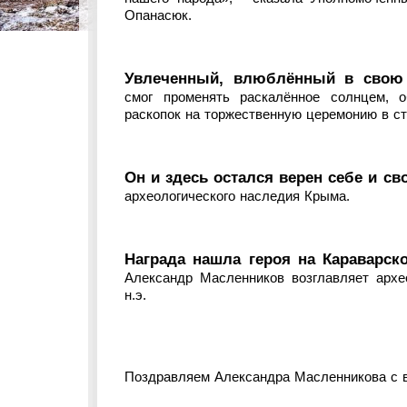
Опанасюк.
Увлеченный, влюблённый в свою 
смог променять раскалённое солнцем, о
раскопок на торжественную церемонию в ст
Он и здесь остался верен себе и с
археологического наследия Крыма.
Награда нашла героя на Караварск
Александр Масленников возглавляет архео
н.э.
Поздравляем Александра Масленникова с в