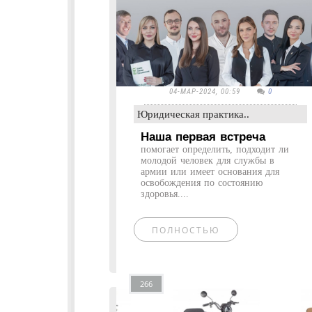
04-МАР-2024, 00:59
0
Юридическая практика..
Наша первая встреча
помогает определить, подходит ли
молодой человек для службы в
армии или имеет основания для
освобождения по состоянию
здоровья....
ПОЛНОСТЬЮ
266