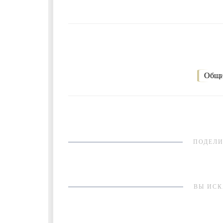
Общи
ПОДЕЛИ
ВЫ ИСК