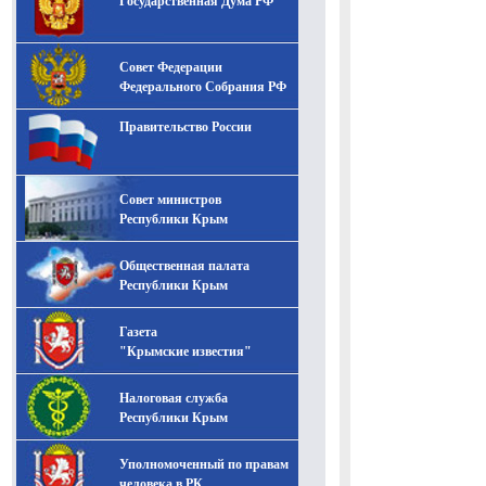
Государственная Дума РФ
Совет Федерации
Федерального Собрания РФ
Правительство России
Совет министров
Республики Крым
Общественная палата
Республики Крым
Газета
"Крымские известия"
Налоговая служба
Республики Крым
Уполномоченный по правам
человека в РК