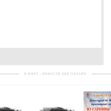
В МИРЕ - НОВОСТИ ДНЯ ОНЛАЙН