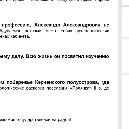
профессию, Александр Александрович не
бдуваемое ветрами, место своих археологических
енах кабинета.
воему делу. Всю жизнь он посвятил изучению
ом побережье Керченского полуострова, где
логические раскопки поселения «Полянка» II в. до
ысокой государственной наградой!