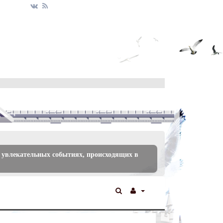
 увлекательных событиях, происходящих в