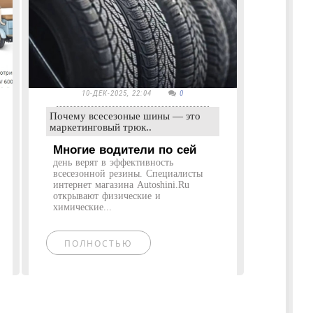
10-ДЕК-2025, 22:04
0
Почему всесезоные шины — это
маркетинговый трюк..
Многие водители по сей
день верят в эффективность
всесезонной резины. Специалисты
интернет магазина Autoshini.Ru
открывают физические и
химические...
ПОЛНОСТЬЮ