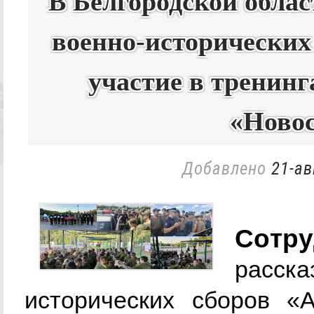
В Белгородской облас
военно-исторических
участие в тренинг
«Ново
Добавлено
21-ав
Сотру
расск
исторических сборов «