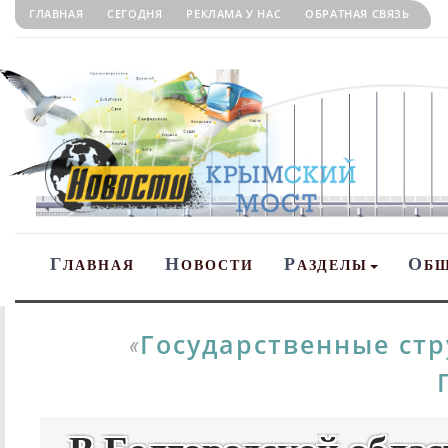
ГЛАВНАЯ
СЕГОДНЯ
РЕКЛАМА У НАС
ОБРАТНАЯ СВЯЗЬ
Г
Н
Р
О
ЛАВНАЯ
ОВОСТИ
АЗДЕЛЫ
Б
Государственные ст
«