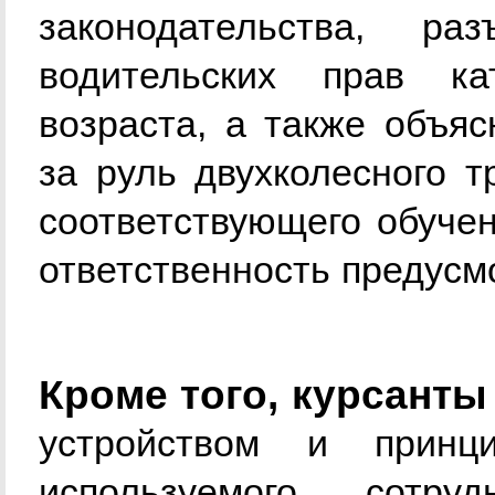
законодательства, ра
водительских прав к
возраста, а также объяс
за руль двухколесного т
соответствующего обучен
ответственность предусмо
Кроме того, курсант
устройством и принц
используемого сотруд