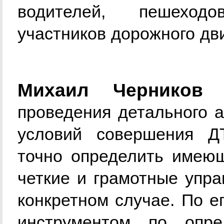
водителей, пешеход
участников дорожного дв
Михаил Черников 
проведения детального а
условий совершения Д
точно определить имею
четкие и грамотные упр
конкретном случае. По е
инструментом по опр