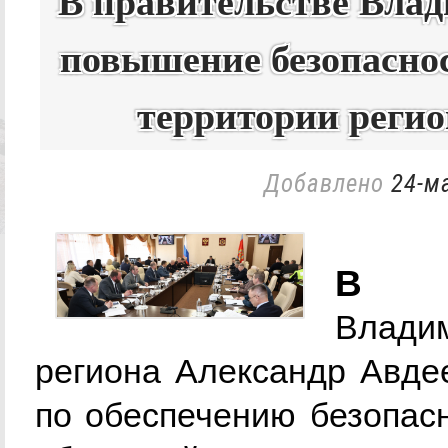
В правительстве Влад
повышение безопасно
территории реги
Добавлено
24-ма
В з
Влади
региона Александр Авде
по обеспечению безопас