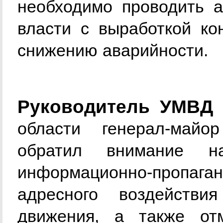
необходимо проводить а
власти с выработкой ко
снижению аварийности.
Руководитель УМВД 
области генерал-май
обратил внимание на
информационно-пропа
адресного воздействи
движения, а также от