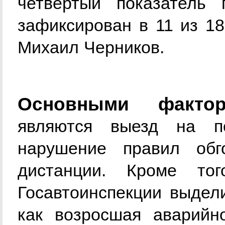
четвертый показатель 
зафиксирован в 11 из 18
Михаил Черников.
Основными факто
являются выезд на по
нарушение правил об
дистанции. Кроме тог
Госавтоинспекции выдел
как возросшая аварийн