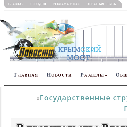
ГЛАВНАЯ
СЕГОДНЯ
РЕКЛАМА У НАС
ОБРАТНАЯ СВЯЗЬ
Г
Н
Р
О
ЛАВНАЯ
ОВОСТИ
АЗДЕЛЫ
Б
Государственные ст
«