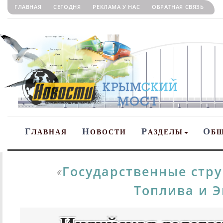
ГЛАВНАЯ
СЕГОДНЯ
РЕКЛАМА У НАС
ОБРАТНАЯ СВЯЗЬ
Г
Н
Р
О
ЛАВНАЯ
ОВОСТИ
АЗДЕЛЫ
Б
Государственные стр
«
Топлива и 