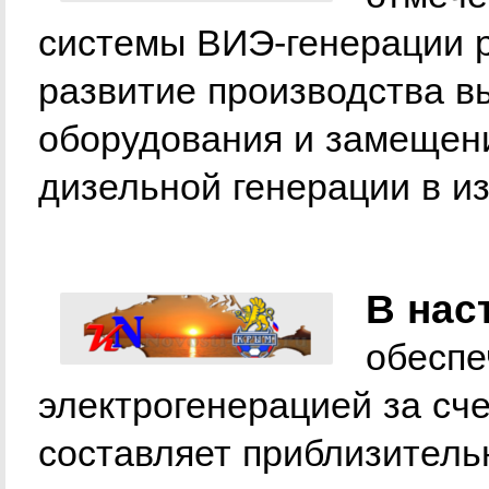
системы ВИЭ-генерации 
развитие производства в
оборудования и замещен
дизельной генерации в и
В нас
обеспе
электрогенерацией за сч
составляет приблизительн