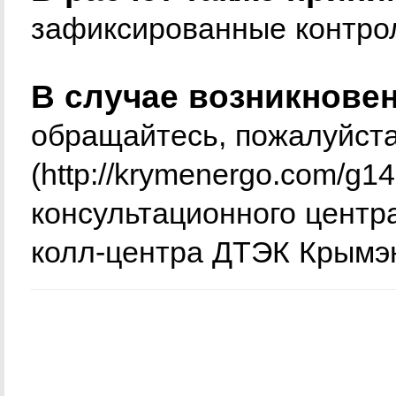
зафиксированные контро
В случае возникнове
обращайтесь, пожалуйст
(
http://krymenergo.com/g14
консультационного центра
колл-центра ДТЭК Крымэн