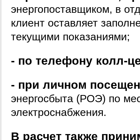
энергопоставщиком, в от
клиент оставляет заполн
текущими показаниями;
- по телефону колл-це
- при личном посеще
энергосбыта (РОЭ) по ме
электроснабжения.
В расчет также прини