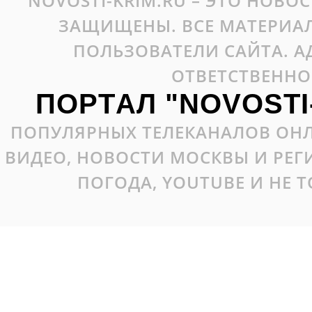
NOVOSTI-KRIM.RU – ЭТО НОВО
ЗАЩИЩЕНЫ. ВСЕ МАТЕРИАЛ
ПОЛЬЗОВАТЕЛИ САЙТА. А
ОТВЕТСТВЕННО
ПОРТАЛ "NOVOSTI
ПОПУЛЯРНЫХ ТЕЛЕКАНАЛОВ ОНЛ
ВИДЕО, НОВОСТИ МОСКВЫ И РЕ
ПОГОДА, YOUTUBE И НЕ 