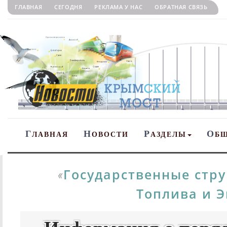
ГЛАВНАЯ
СЕГОДНЯ
РЕКЛАМА У НАС
ОБРАТНАЯ СВЯЗЬ
Г
Н
Р
О
ЛАВНАЯ
ОВОСТИ
АЗДЕЛЫ
Б
Государственные стр
«
Топлива и 