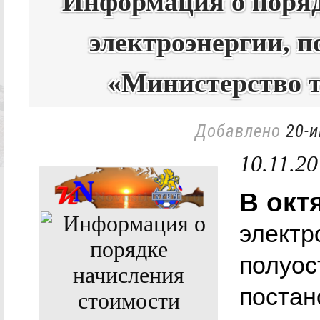
Информация о поряд
электроэнергии, п
«Министерство т
Добавлено
20-и
10.11.2
В окт
электр
полуос
постан