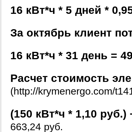
16 кВт*ч * 5 дней * 0,9
За октябрь клиент по
16 кВт*ч * 31 день = 4
Расчет стоимость эле
(
http://krymenergo.com/t14
(150 кВт*ч * 1,10 руб.) 
663,24 руб.