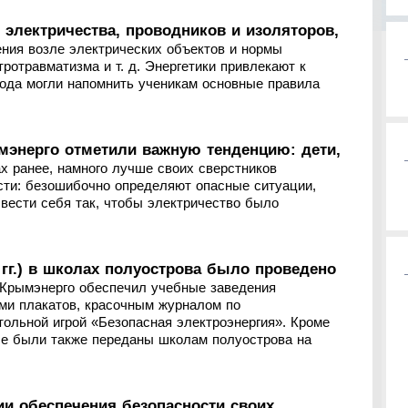
 электричества, проводников и изоляторов,
ения возле электрических объектов и нормы
ротравматизма и т. д. Энергетики привлекают к
 года могли напомнить ученикам основные правила
мэнерго отметили важную тенденцию: дети,
х ранее, намного лучше своих сверстников
сти: безошибочно определяют опасные ситуации,
 вести себя так, чтобы электричество было
 гг.) в школах полуострова было проведено
 Крымэнерго обеспечил учебные заведения
ми плакатов, красочным журналом по
тольной игрой «Безопасная электроэнергия». Кроме
ые были также переданы школам полуострова на
ии обеспечения безопасности своих