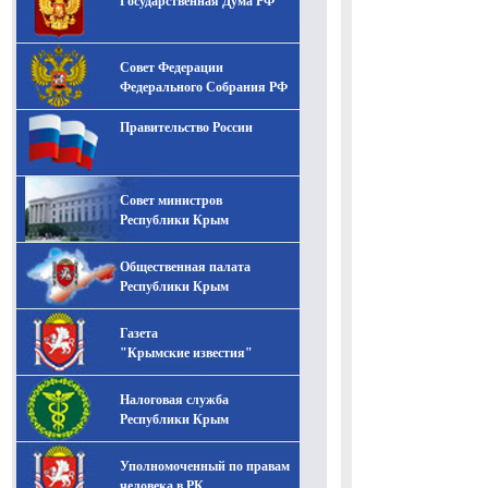
Государственная Дума РФ
Совет Федерации
Федерального Собрания РФ
Правительство России
Совет министров
Республики Крым
Общественная палата
Республики Крым
Газета
"Крымские известия"
Налоговая служба
Республики Крым
Уполномоченный по правам
человека в РК