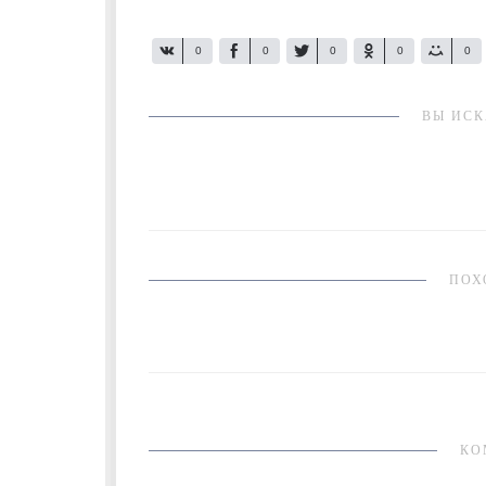
0
0
0
0
0
ВЫ ИСК
ПОХ
КО