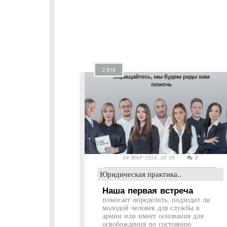
2 818
04-МАР-2024, 00:59
0
Юридическая практика..
Наша первая встреча
помогает определить, подходит ли
молодой человек для службы в
армии или имеет основания для
освобождения по состоянию