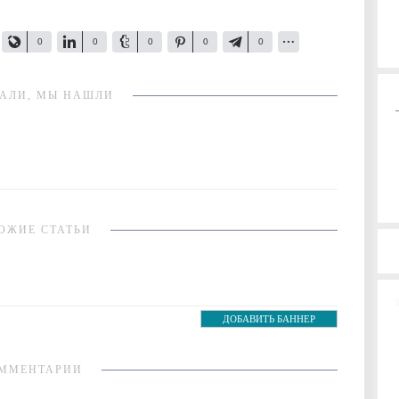
0
0
0
0
0
АЛИ, МЫ НАШЛИ
ОЖИЕ СТАТЬИ
ДОБАВИТЬ БАННЕР
ММЕНТАРИИ