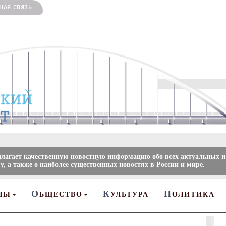
НАЯ СВЯЗЬ
длагает качественную новостную информацию обо всех актуальных и
, а также о наиболее существенных новостях в России и мире.
О
К
П
ЛЫ
БЩЕСТВО
УЛЬТУРА
ОЛИТИКА