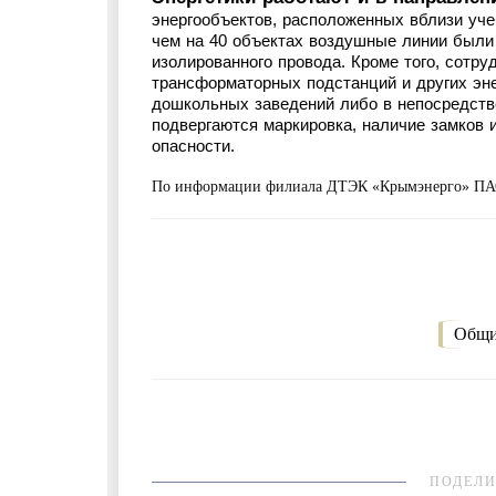
энергообъектов, расположенных вблизи уче
чем на 40 объектах воздушные линии был
изолированного провода. Кроме того, сотр
трансформаторных подстанций и других эне
дошкольных заведений либо в непосредств
подвергаются маркировка, наличие замков 
опасности.
По информации филиала ДТЭК «Крымэнерго» П
Общи
ПОДЕЛИ