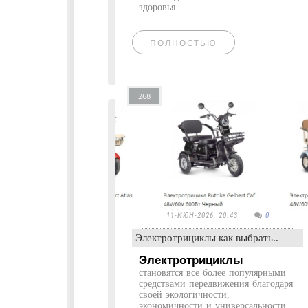
здоровья....
ПОЛНОСТЬЮ
268
11-ИЮН-2026, 20:43
0
Электротрициклы как выбрать..
Электротрициклы
становятся все более популярными
средствами передвижения благодаря
своей экологичности,
экономичности и универсальности.