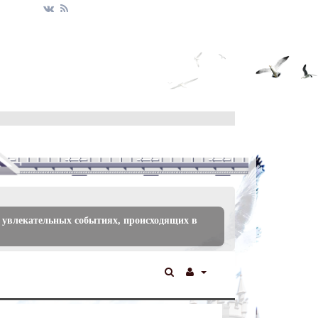
 увлекательных событиях, происходящих в