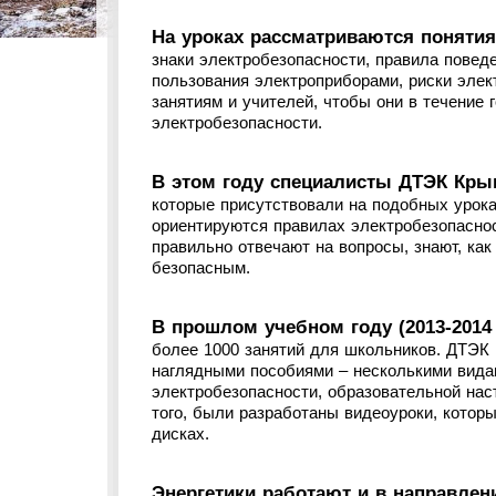
На уроках рассматриваются понятия
знаки электробезопасности, правила повед
пользования электроприборами, риски элект
занятиям и учителей, чтобы они в течение
электробезопасности.
В этом году специалисты ДТЭК Кры
которые присутствовали на подобных урока
ориентируются правилах электробезопасно
правильно отвечают на вопросы, знают, как
безопасным.
В прошлом учебном году (2013-2014
более 1000 занятий для школьников. ДТЭК
наглядными пособиями – несколькими вида
электробезопасности, образовательной нас
того, были разработаны видеоуроки, котор
дисках.
Энергетики работают и в направлен