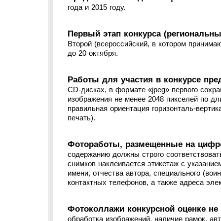
года и 2015 году.
Первый этап конкурса (региональный
Второй (всероссийский, в котором принимаю
до 20 октября.
Работы для участия в конкурсе пре
CD-дисках, в формате «jpeg» первого сохр
изображения не менее 2048 пикселей по дл
правильная ориентация горизонталь-вертика
печать).
Фотоработы, размещенные на цифро
содержанию должны строго соответствоват
снимков наклеивается этикетаж с указание
имени, отчества автора, специального (вои
контактных телефонов, а также адреса элек
Фотоколлажи конкурсной оценке не
обработка изображений, наличие рамок, авт