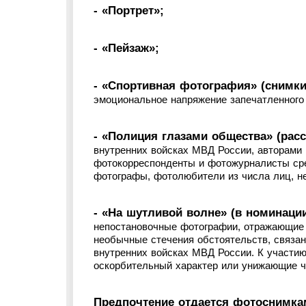
- «Портрет»;
- «Пейзаж»;
- «Спортивная фотография» (снимк
эмоциональное напряжение запечатленного 
- «Полиция глазами общества» (ра
внутренних войсках МВД России, авторами
фотокорреспонденты и фотожурналисты ср
фотографы, фотолюбители из числа лиц, н
- «На шутливой волне» (в номинац
непостановочные фотографии, отражающие 
необычные стечения обстоятельств, связан
внутренних войсках МВД России. К участию
оскорбительный характер или унижающие ч
Предпочтение отдается фотоснимка