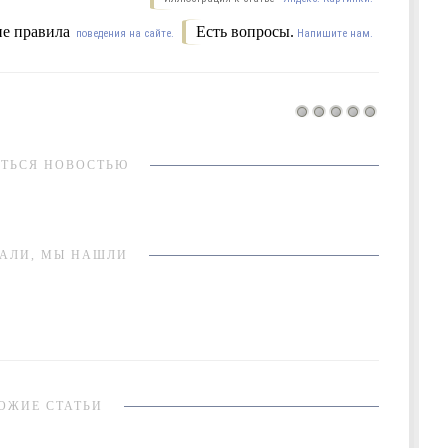
е правила
Есть вопросы.
поведения на сайте.
Напишите нам.
ТЬСЯ НОВОСТЬЮ
АЛИ, МЫ НАШЛИ
ОЖИЕ СТАТЬИ