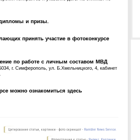
 дипломы и призы.
елающих принять участие в фотоконкурсе
ение по работе с личным составом МВД
034, г. Симферополь, ул. Б.Хмельницкого, 4, кабинет
.
рсе можно ознакомиться здесь
Цитирование статьи, картинки - фото скриншот -
Rambler News Service.
Иллюстрация к статье -
Яндекс. Картинки.