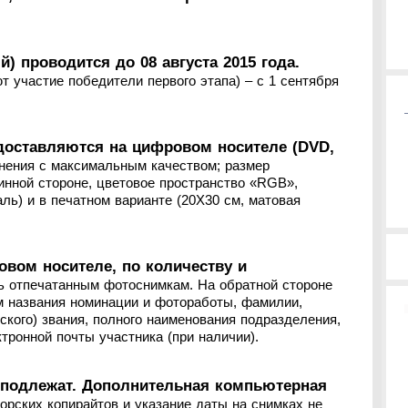
) проводится до 08 августа 2015 года.
т участие победители первого этапа) – с 1 сентября
доставляются на цифровом носителе (DVD,
анения с максимальным качеством; размер
инной стороне, цветовое пространство «RGB»,
ль) и в печатном варианте (20X30 см, матовая
вом носителе, по количеству и
ь отпечатанным фотоснимкам. На обратной стороне
м названия номинации и фотоработы, фамилии,
нского) звания, полного наименования подразделения,
тронной почты участника (при наличии).
 подлежат. Дополнительная компьютерная
орских копирайтов и указание даты на снимках не