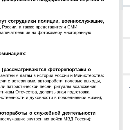
гут сотрудники полиции, военнослужащие,
России, а также представители СМИ,
запечатлевшие на фотокамеру многогранную
оминациях:
» (рассматриваются фоторепортажи о
амятным датам в истории России и Министерства:
ечи с ветеранами, автопробеги, полевые выходы,
али патриотической песни, ритуалы возложения
тникам Отечества, допризывная подготовка
нственности и духовности в повседневной жизни);
фотоработы о служебной деятельности
ннослужащих внутренних войск МВД России);