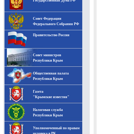
Государственная Дума РФ
Совет Федерации
Федерального Собрания РФ
Правительство России
Совет министров
Республики Крым
Общественная палата
Республики Крым
Газета
"Крымские известия"
Налоговая служба
Республики Крым
Уполномоченный по правам
человека в РК