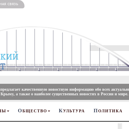
НАЯ СВЯЗЬ
 предлагает качественную новостную информацию обо всех актуальн
 Крыму, а также о наиболее существенных новостях в России и мире.
О
К
П
ЛЫ
БЩЕСТВО
УЛЬТУРА
ОЛИТИКА