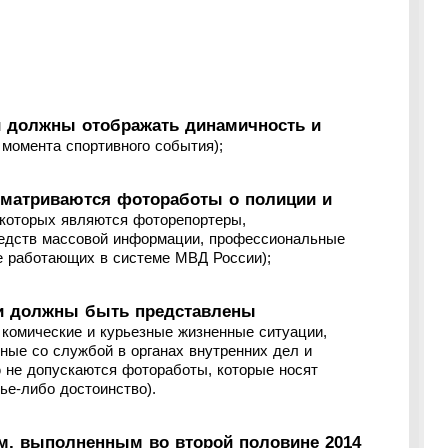
и должны отображать динамичность и
момента спортивного события);
ссматриваются фотоработы о полиции и
 которых являются фоторепортеры,
едств массовой информации, профессиональные
е работающих в системе МВД России);
ии должны быть представлены
комические и курьезные жизненные ситуации,
ные со службой в органах внутренних дел и
 не допускаются фотоработы, которые носят
ье-либо достоинство).
м, выполненным во второй половине 2014