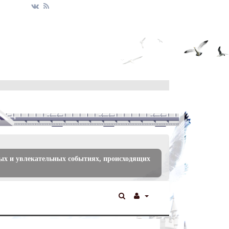
ых и увлекательных событиях, происходящих