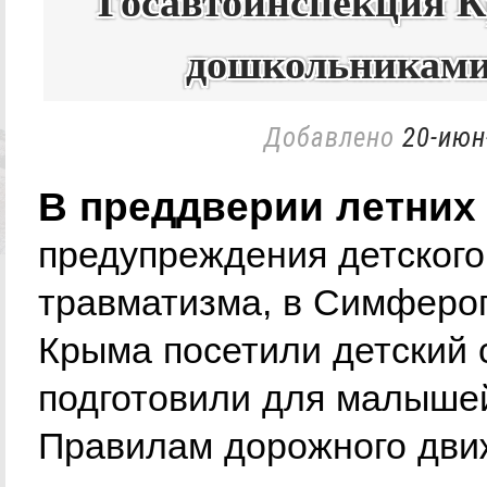
Госавтоинспекция К
дошкольниками
Добавлено
20-июн
В преддверии летних 
предупреждения детского
травматизма, в Симферо
Крыма посетили детский
подготовили для малышей
Правилам дорожного дви