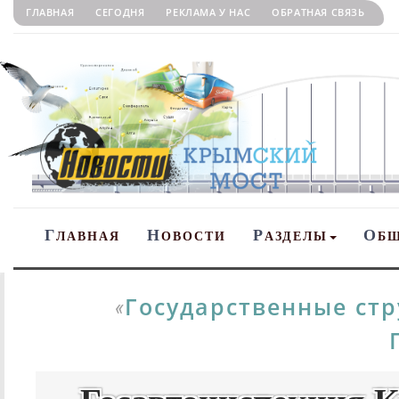
ГЛАВНАЯ
СЕГОДНЯ
РЕКЛАМА У НАС
ОБРАТНАЯ СВЯЗЬ
Г
Н
Р
О
ЛАВНАЯ
ОВОСТИ
АЗДЕЛЫ
Б
Государственные ст
«