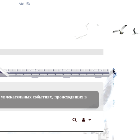
 увлекательных событиях, происходящих в