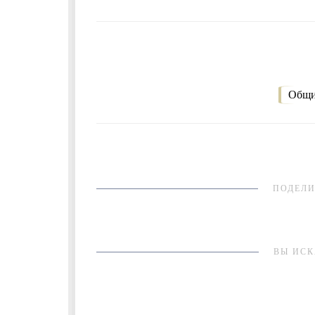
Общи
ПОДЕЛИ
ВЫ ИСК