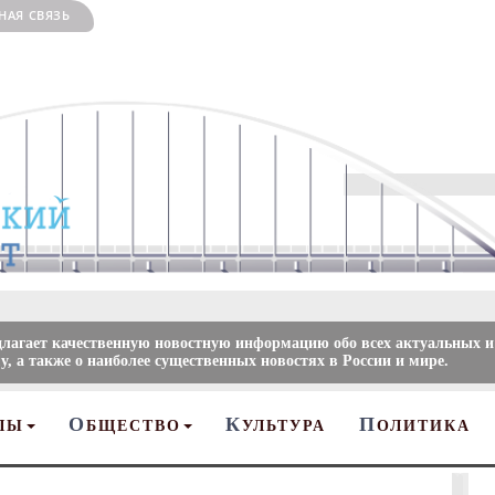
НАЯ СВЯЗЬ
длагает качественную новостную информацию обо всех актуальных и
, а также о наиболее существенных новостях в России и мире.
О
К
П
ЛЫ
БЩЕСТВО
УЛЬТУРА
ОЛИТИКА