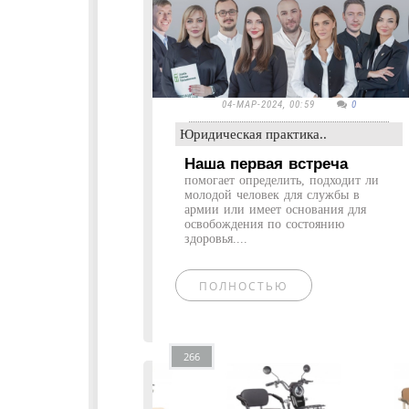
04-МАР-2024, 00:59
0
Юридическая практика..
Наша первая встреча
помогает определить, подходит ли
молодой человек для службы в
армии или имеет основания для
освобождения по состоянию
здоровья....
ПОЛНОСТЬЮ
266