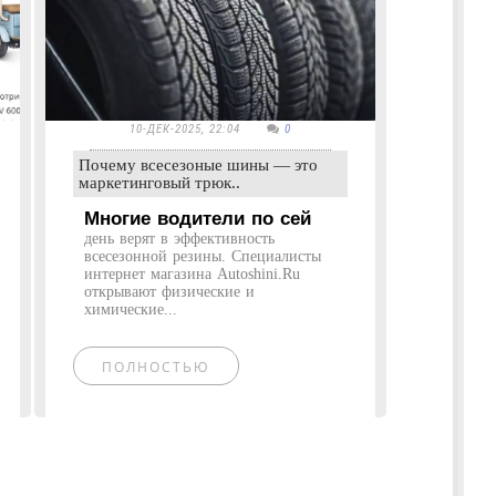
10-ДЕК-2025, 22:04
0
Почему всесезоные шины — это
маркетинговый трюк..
Многие водители по сей
день верят в эффективность
всесезонной резины. Специалисты
интернет магазина Autoshini.Ru
открывают физические и
химические...
ПОЛНОСТЬЮ