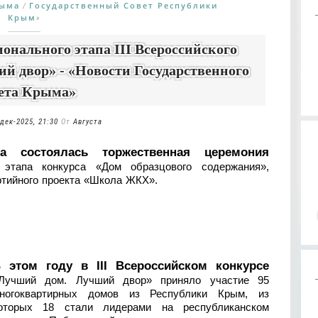
рыма
Государственный Совет Республики
/
Крым
»
онального этапа III Всероссийского
й двор» - «Новости Государственного
ета Крыма»
-дек-2025, 21:30
От
Августа
а состоялась торжественная церемония
о этапа конкурса «Дом образцового содержания»,
ртийного проекта «Школа ЖКХ».
 этом году в III Всероссийском конкурсе
Лучший дом. Лучший двор» приняло участие 95
ногоквартирных домов из Республики Крым, из
оторых 18 стали лидерами на республиканском