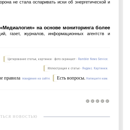
орона не стала оспаривать иски об энергетической и
 «Медиалогия» на основе мониторинга более
ий, газет, журналов, информационных агентств и
Цитирование статьи, картинки - фото скриншот -
Rambler News Service.
Иллюстрация к статье -
Яндекс. Картинки.
е правила
Есть вопросы.
поведения на сайте.
Напишите нам.
ТЬСЯ НОВОСТЬЮ