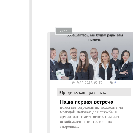
2 811
04-МАР-2024, 00:59
0
Юридическая практика..
Наша первая встреча
помогает определить, подходит ли
молодой человек для службы в
армии или имеет основания для
освобождения по состоянию
здоровья....