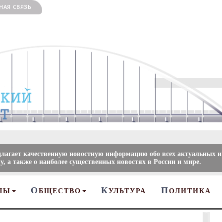
НАЯ СВЯЗЬ
длагает качественную новостную информацию обо всех актуальных и
, а также о наиболее существенных новостях в России и мире.
О
К
П
ЛЫ
БЩЕСТВО
УЛЬТУРА
ОЛИТИКА