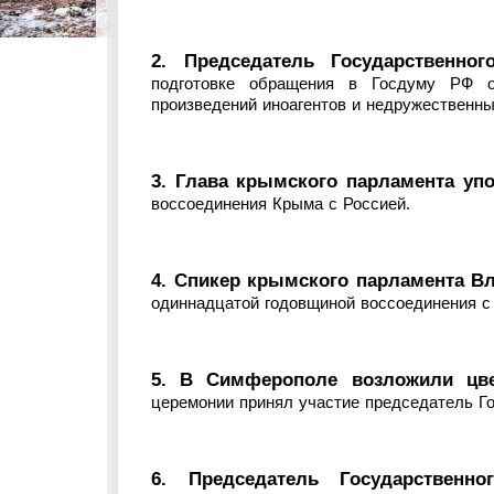
2. Председатель Государственно
подготовке обращения в Госдуму РФ о
произведений иноагентов и недружественны
3. Глава крымского парламента уп
воссоединения Крыма с Россией.
4. Спикер крымского парламента В
одиннадцатой годовщиной воссоединения с
5. В Симферополе возложили цве
церемонии принял участие председатель Г
6. Председатель Государствен