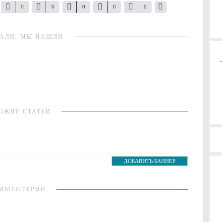
0
0
0
0
0
АЛИ, МЫ НАШЛИ
ОЖИЕ СТАТЬИ
ДОБАВИТЬ БАННЕР
ММЕНТАРИИ