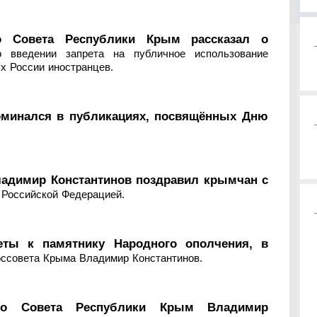
го Совета Республики Крым рассказал о
 введении запрета на публичное использование
х России иностранцев.
оминался в публикациях, посвящённых Дню
ладимир Константинов поздравил крымчан с
 Российской Федерацией.
ты к памятнику Народного ополчения, в
оссовета Крыма Владимир Константинов.
ного Совета Республики Крым Владимир