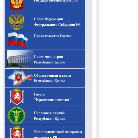
Государственная Дума РФ
Совет Федерации
Федерального Собрания РФ
Правительство России
Совет министров
Республики Крым
Общественная палата
Республики Крым
Газета
"Крымские известия"
Налоговая служба
Республики Крым
Уполномоченный по правам
человека в РК