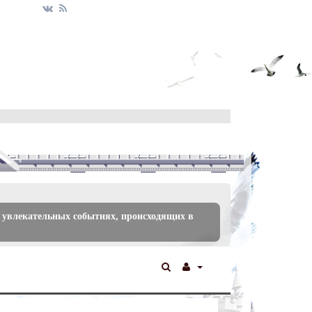
 увлекательных событиях, происходящих в