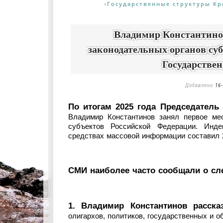
Государственные структуры К
«
Владимир Константинов
законодательных органов суб
Государстве
Добавлено
16-
По итогам 2025 года Председатель
Владимир Константинов занял первое мес
субъектов Российской Федерации. Инде
средствах массовой информации составил 2
СМИ наиболее часто сообщали о с
1. Владимир Константинов расска
олигархов, политиков, государственных и 