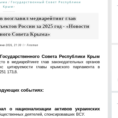
рыма
Государственный Совет Республики
/
Крым
»
 возглавил медиарейтинг глав
ъектов России за 2025 год - «Новости
нного Совета Крыма»
янв-2026, 21:30
От
Freeman
 Государственного Совета Республики Крым
то в медиарейтинге глав законодательных органов
кс цитируемости главы крымского парламента в
51 173,8.
ледующих событиях:
зал о национализации активов украинских
общественных деятелей, спонсировавших ВСУ.