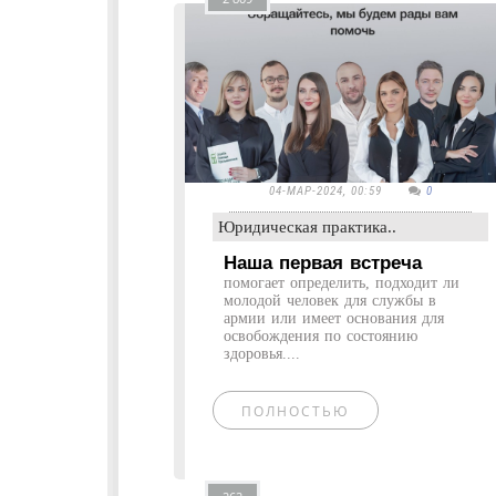
04-МАР-2024, 00:59
0
Юридическая практика..
Наша первая встреча
помогает определить, подходит ли
молодой человек для службы в
армии или имеет основания для
освобождения по состоянию
здоровья....
ПОЛНОСТЬЮ