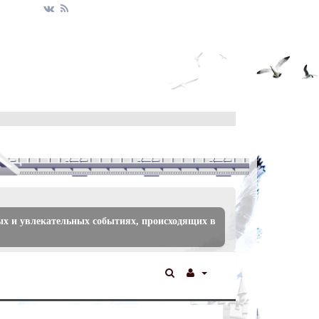
ых и увлекательных событиях, происходящих в