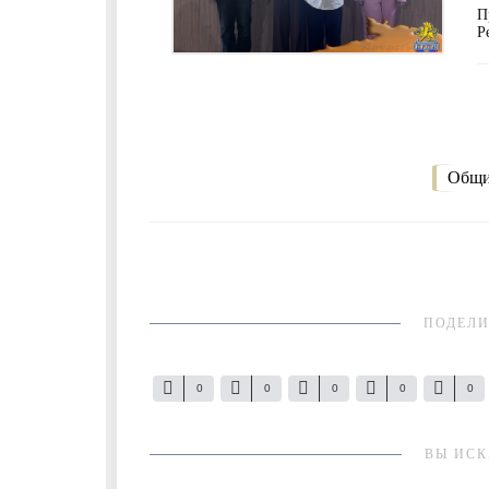
П
Р
Общи
ПОДЕЛИ
0
0
0
0
0
ВЫ ИСК