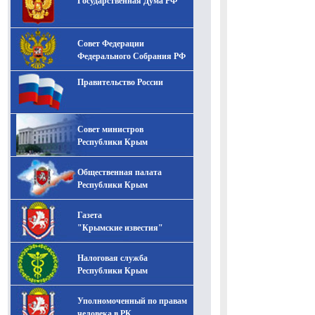
Государственная Дума РФ
Совет Федерации
Федерального Собрания РФ
Правительство России
Совет министров
Республики Крым
Общественная палата
Республики Крым
Газета
"Крымские известия"
Налоговая служба
Республики Крым
Уполномоченный по правам
человека в РК