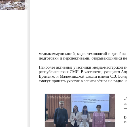
медиакоммуникаций, медиатехнологий и дизайна
подготовки и перспективами, открывающимися пер
Наиболее активные участники медиа-мастерской 
республиканских СМИ. В частности, учащиеся Ал
Еременко и Маломаякской школы имени С.З. Бонда
смогут принять участие в записи эфира на радио 
«
а
—
В
с