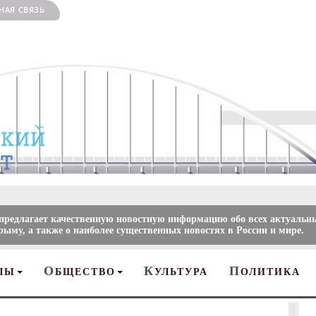
НАЯ СВЯЗЬ
 предлагает качественную новостную информацию обо всех актуальн
рыму, а также о наиболее существенных новостях в России и мире.
О
К
П
ЛЫ
БЩЕСТВО
УЛЬТУРА
ОЛИТИКА