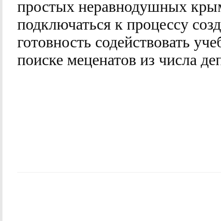
простых неравнодушных крымч
подключаться к процессу созд
готовность содействовать уч
поиске меценатов из числа де