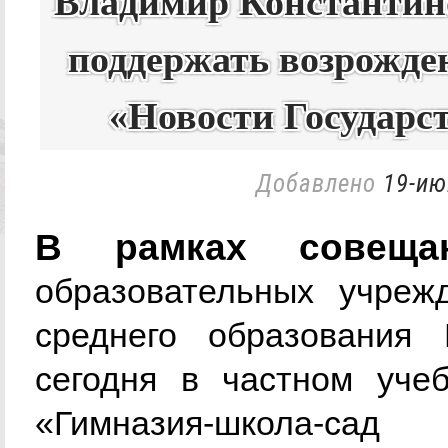
Владимир Константин
поддержать возрожде
«Новости Государс
Добавлено
19-ию
В рамках совеща
образовательных учреж
среднего образования 
сегодня в частном учеб
«Гимназия-школа-сад