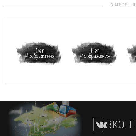
В МИРЕ - 
ВКОНТ