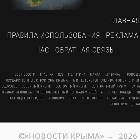
ГЛАВНАЯ
ПРАВИЛА ИСПОЛЬЗОВАНИЯ
РЕКЛАМА
НАС
ОБРАТНАЯ СВЯЗЬ
ВСЕ НОВОСТИ
ГЛАВНАЯ
RSS
ПОЛИТИКА
НАУКА
КУЛЬТУРА
ПРОИСШЕ
ГОСУДАРСТВЕННЫЕ СТРУКТУРЫ КРЫМА.
МИНЕСТЕРСТВО ТОПЛИВА И ЭНЕРГЕТИКИ
ЗДОРОВЬЕ
СЕВЕРНЫЙ КРЫМ.
ВОСТОЧНЫЙ КРЫМ.
ЦЕНТРАЛЬНЫЙ КРЫМ.
ЗАП
ПРАВАМ ЧЕЛОВЕКА
УПОЛНОМОЧЕННЫЙ ПО ПРАВАМ РЕБЁНКА
70 ЛЕТ ПОБЕДЫ.
В
ПОС.ОРДЖОНИКИДЗЕ
ФЕОДОСИЯ
ЯЛТА
СЕВАСТОПОЛЬ
ЕВПАТОРИЯ
СУДАК
БЕЛОГОРСК
ДЖА
«НОВОСТИ КРЫМА»
→
2026