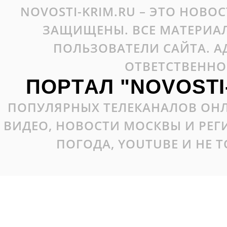
NOVOSTI-KRIM.RU – ЭТО НОВО
ЗАЩИЩЕНЫ. ВСЕ МАТЕРИАЛ
ПОЛЬЗОВАТЕЛИ САЙТА. А
ОТВЕТСТВЕННО
ПОРТАЛ "NOVOSTI
ПОПУЛЯРНЫХ ТЕЛЕКАНАЛОВ ОНЛ
ВИДЕО, НОВОСТИ МОСКВЫ И РЕ
ПОГОДА, YOUTUBE И НЕ 