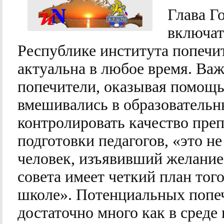
Глава Г
включат
Республике института попечит
актуальна в любое время. Важ
попечители, оказывая помощь
вмешивались в образовательн
контролировать качество пре
подготовки педагогов, «это не
человек, изъявивший желание 
совета имеет четкий план тог
школе». Потенциальных попеч
достаточно много как в среде