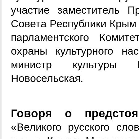
участие заместитель Пр
Совета Республики Крым 
парламентского Комит
охраны культурного на
министр культуры 
Новосельская.
Говоря о предсто
«Великого русского сло