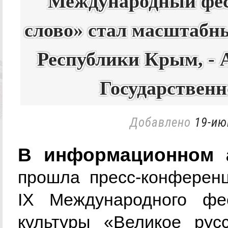
Международный фес
слово» стал масштаб
Республики Крым, - 
Государствен
Добавлено
19-ию
В информационном 
прошла пресс-конферен
IX Международного фес
культуры «Великое рус