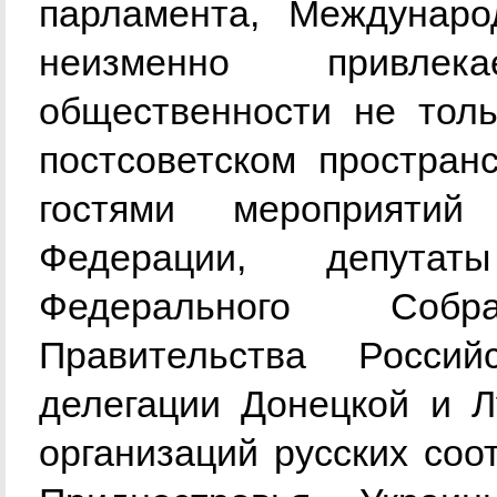
парламента, Междунар
неизменно привле
общественности не толь
постсоветском простран
гостями мероприятий
Федерации, депутат
Федерального Соб
Правительства Росси
делегации Донецкой и Л
организаций русских соо