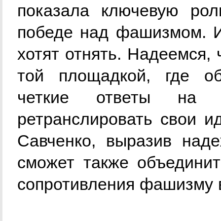
показала ключевую рол
победе над фашизмом. И
хотят отнять. Надеемся,
той площадкой, где о
четкие ответы на 
ретранслировать свои ид
Савченко, выразив над
сможет также объединит
сопротивления фашизму 