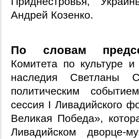
Приднестровья, Укра
Андрей Козенко.
По словам предсе
Комитета по культуре и
наследия Светланы С
политическим событие
сессия I Ливадийского ф
Великая Победа», котора
Ливадийском дворце-м