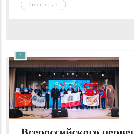
ПОЛНОСТЬЮ
2
Всероссийского перве