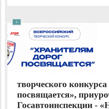
4
творческого конкурса
посвящается», приуро
Госавтоинспекции - «