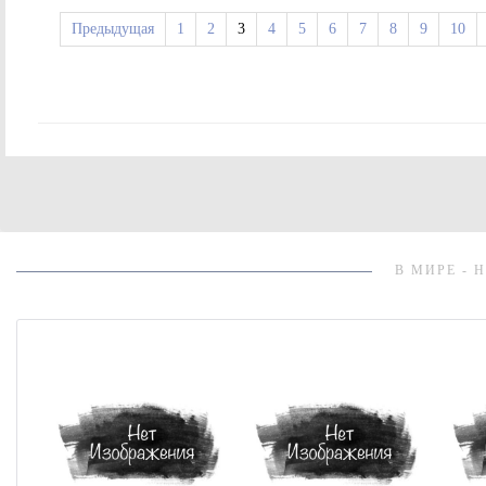
Предыдущая
1
2
3
4
5
6
7
8
9
10
В МИРЕ - 