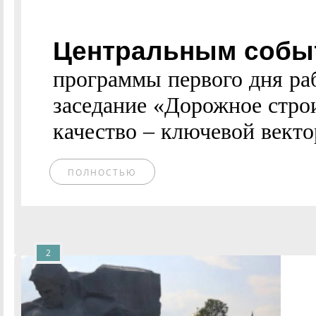
Центральным собы
программы первого дня ра
заседание «Дорожное строи
качество – ключевой вектор
ПОЛНОСТЬЮ
2