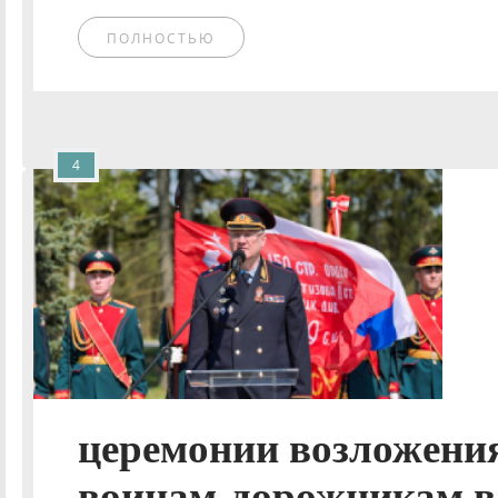
ПОЛНОСТЬЮ
4
церемонии возложения
воинам-дорожникам в