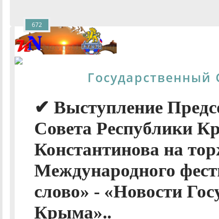
672
Государственный 
✔ Выступление Предсе
Совета Республики К
Константинова на то
Международного фест
слово» - «Новости Гос
Крыма»..