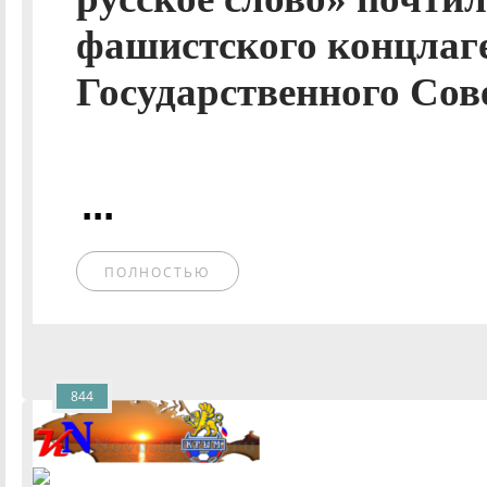
фашистского концлаг
Государственного Сов
...
ПОЛНОСТЬЮ
844