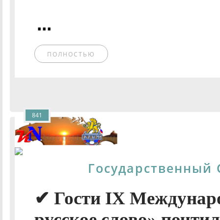
...
ПОЛНОСТЬЮ
841
Государственный 
✔ Гости IХ Междунар
русское слово» почти