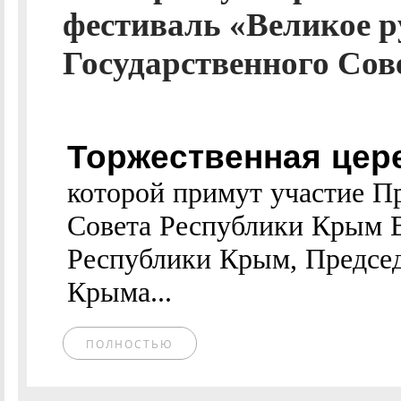
фестиваль «Великое ру
Государственного Сов
Торжественная цер
которой примут участие П
Совета Республики Крым В
Республики Крым, Председ
Крыма...
ПОЛНОСТЬЮ