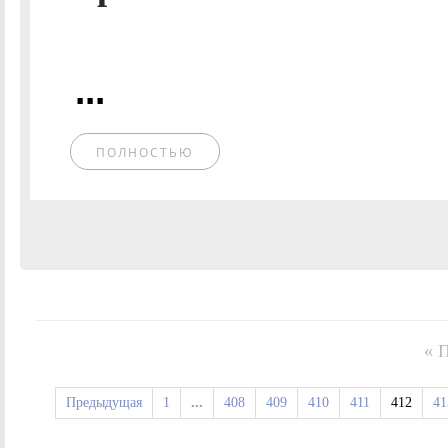
...
ПОЛНОСТЬЮ
« 
Предыдущая
1
...
408
409
410
411
412
41