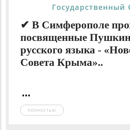
Государственный 
✔ В Симферополе прох
посвященные Пушкинс
русского языка - «Нов
Совета Крыма»..
...
ПОЛНОСТЬЮ