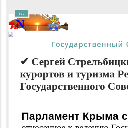
985
Государственный 
✔ Сергей Стрельбицк
курортов и туризма Р
Государственного Сов
Парламент Крыма с
отнесенное к ведению Гос