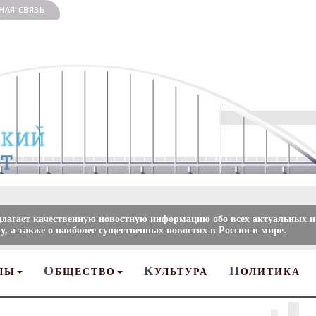
НАЯ СВЯЗЬ
длагает качественную новостную информацию обо всех актуальных и
, а также о наиболее существенных новостях в России и мире.
О
К
П
ЛЫ
БЩЕСТВО
УЛЬТУРА
ОЛИТИКА