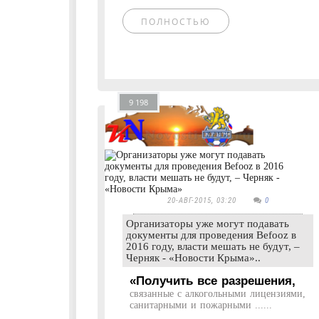
ПОЛНОСТЬЮ
9 198
20-АВГ-2015, 03:20
0
Организаторы уже могут подавать
документы для проведения Befooz в
2016 году, власти мешать не будут, –
Черняк - «Новости Крыма»..
«Получить все разрешения,
связанные с алкогольными лицензиями,
санитарными и пожарными ......