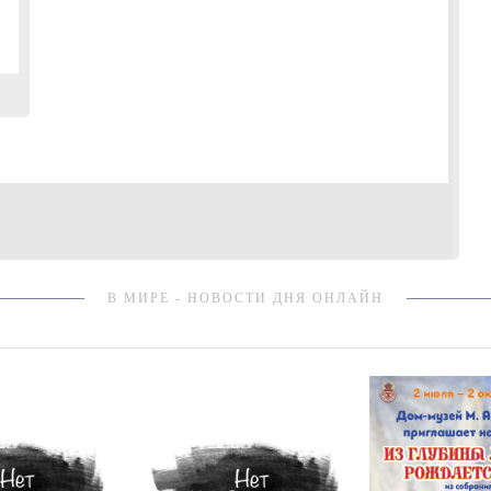
В МИРЕ - НОВОСТИ ДНЯ ОНЛАЙН