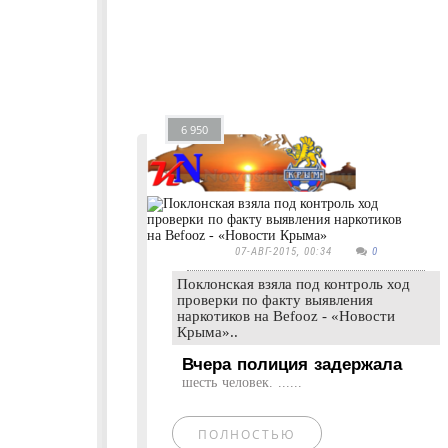
6 950
07-АВГ-2015, 00:34
0
Поклонская взяла под контроль ход
проверки по факту выявления
наркотиков на Befooz - «Новости
Крыма»..
Вчера полиция задержала
шесть человек. ......
ПОЛНОСТЬЮ