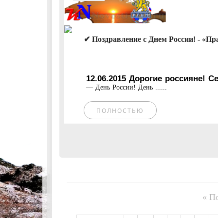
✔ Поздравление с Днем России! - «Пр
12.06.2015 Дорогие россияне! 
— День России! День ......
ПОЛНОСТЬЮ
« П