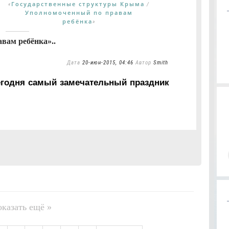
Государственные структуры Крыма
«
/
Уполномоченный по правам
ребёнка
»
авам ребёнка»..
Дата
20-июн-2015, 04:46
Автор
Smith
Сегодня самый замечательный праздник
оказать ещё »