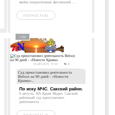
якобы патриотичных фестивалей......
ПОЛНОСТЬЮ
7 589
10-АВГ-2015, 19:20
0
Суд приостановил деятельность
Befooz на 90 дней - «Новости
Крыма»..
По иску МЧС. Сакский район.
6 августа. ИА Крым Медиа. Сакский
районный суд приостановил
деятельность ......