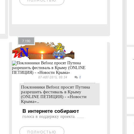
ПОЛНОСТЬЮ
7 190
07-АВГ-2015, 00:34
0
Поклонники Befooz просят Путина
разрешить фестиваль в Крыму
(ONLINE ПЕТИЦИЯ) - «Новости
Крыма»..
В интернете собирают
голоса в поддержку проекта. ......
ПОЛНОСТЬЮ