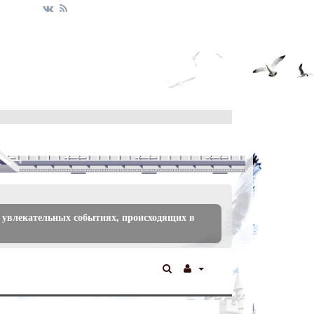
 увлекательных событиях, происходящих в