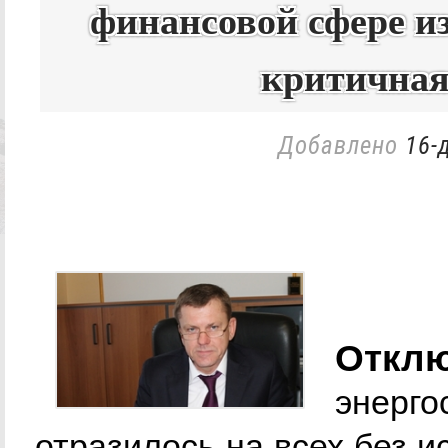
финансовой сфере из
критичная
Добавлено
16-
Отклю
энерго
отразилось на всех без 