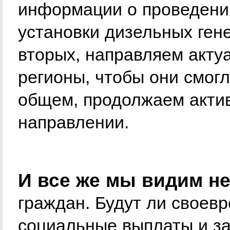
информации о проведени
установки дизельных ген
вторых, направляем акт
регионы, чтобы они смог
общем, продолжаем актив
направлении.
И все же мы видим н
граждан. Будут ли своев
социальные выплаты и за