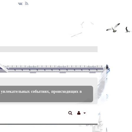
 увлекательных событиях, происходящих в