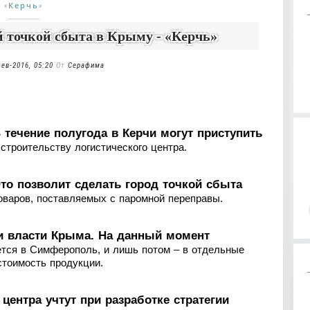
Керчь
«
»
й точкой сбыта в Крыму - «Керчь»
ев-2016, 05:20
От
Серафима
 течение полугода в Керчи могут приступить
 строительству логистического центра.
то позволит сделать город точкой сбыта
оваров, поставляемых с паромной переправы.
ли власти Крыма. На данный момент
ется в Симферополь, и лишь потом – в отдельные
стоимость продукции.
центра учтут при разработке стратегии