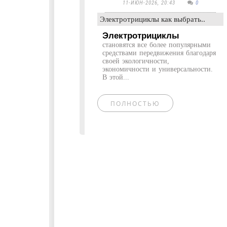
11-ИЮН-2026, 20:43
0
Электротрициклы как выбрать..
Электротрициклы
становятся все более популярными
средствами передвижения благодаря
своей экологичности,
экономичности и универсальности.
В этой...
ПОЛНОСТЬЮ