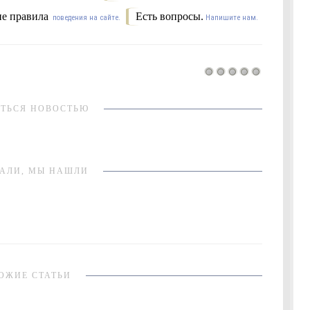
е правила
Есть вопросы.
поведения на сайте.
Напишите нам.
ТЬСЯ НОВОСТЬЮ
АЛИ, МЫ НАШЛИ
ОЖИЕ СТАТЬИ