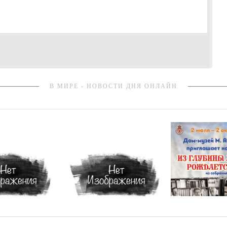
В МИРЕ - НОВОСТИ ДНЯ ОНЛАЙН