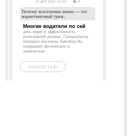
10-ДЕК-2025, 22:04
0
Почему всесезоные шины — это
маркетинговый трюк..
Многие водители по сей
день верят в эффективность
всесезонной резины. Специалисты
интернет магазина Autoshini.Ru
открывают физические и
химические...
ПОЛНОСТЬЮ