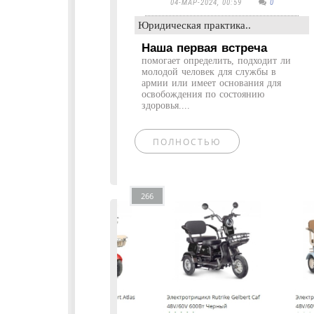
04-МАР-2024, 00:59
0
Юридическая практика..
Наша первая встреча
помогает определить, подходит ли
молодой человек для службы в
армии или имеет основания для
освобождения по состоянию
здоровья....
ПОЛНОСТЬЮ
266