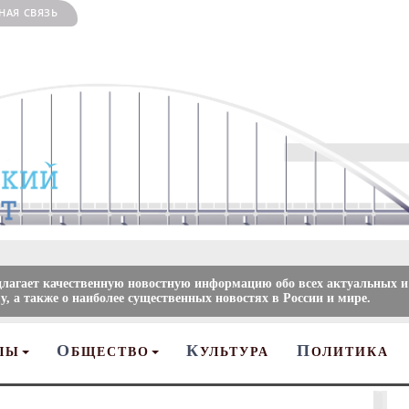
НАЯ СВЯЗЬ
длагает качественную новостную информацию обо всех актуальных и
, а также о наиболее существенных новостях в России и мире.
О
К
П
ЛЫ
БЩЕСТВО
УЛЬТУРА
ОЛИТИКА