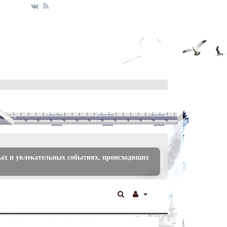
ых и увлекательных событиях, происходящих