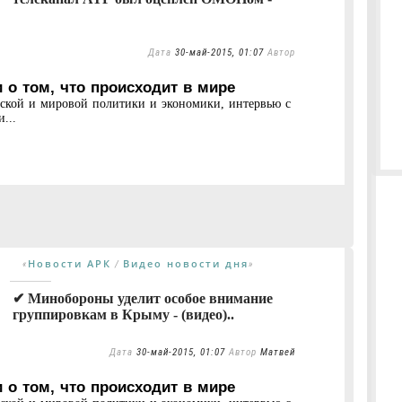
Дата
30-май-2015, 01:07
Автор
 о том, что происходит в мире
нской и мировой политики и экономики, интервью с
...
Новости АРК
Видео новости дня
«
/
»
✔ Минобороны уделит особое внимание
группировкам в Крыму - (видео)..
Дата
30-май-2015, 01:07
Автор
Матвей
 о том, что происходит в мире