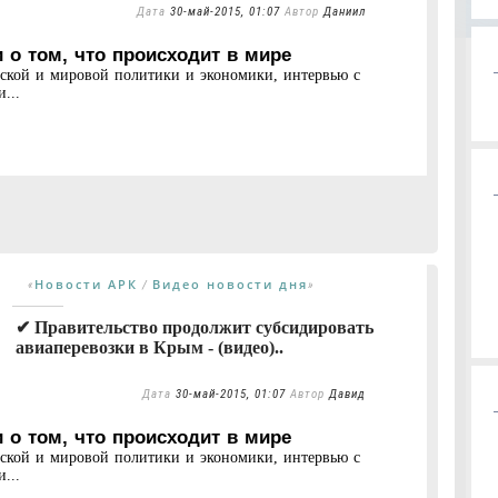
Дата
30-май-2015, 01:07
Автор
Даниил
 о том, что происходит в мире
нской и мировой политики и экономики, интервью с
...
Новости АРК
Видео новости дня
«
/
»
✔ Правительство продолжит субсидировать
авиаперевозки в Крым - (видео)..
Дата
30-май-2015, 01:07
Автор
Давид
 о том, что происходит в мире
нской и мировой политики и экономики, интервью с
...