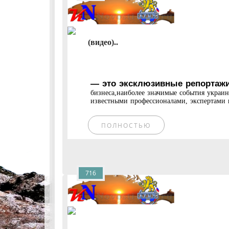
(видео)..
— это эксклюзивные репортажи
бизнеса,наиболее значимые события украи
известными профессионалами, экспертами и
ПОЛНОСТЬЮ
716