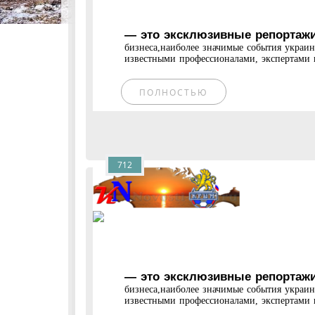
— это эксклюзивные репортажи
бизнеса,наиболее значимые события украи
известными профессионалами, экспертами и
ПОЛНОСТЬЮ
712
— это эксклюзивные репортажи
бизнеса,наиболее значимые события украи
известными профессионалами, экспертами и