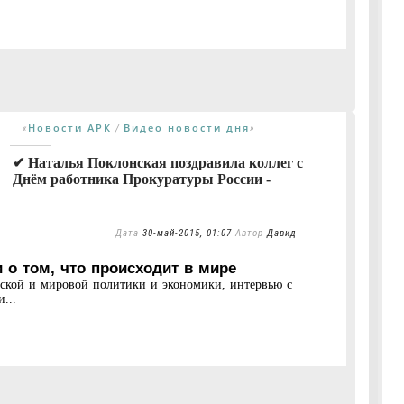
Новости АРК
Видео новости дня
«
/
»
✔ Наталья Поклонская поздравила коллег с
Днём работника Прокуратуры России -
Дата
30-май-2015, 01:07
Автор
Давид
 о том, что происходит в мире
нской и мировой политики и экономики, интервью с
...