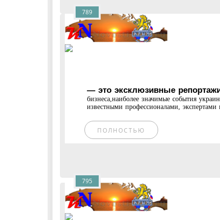
789
— это эксклюзивные репортажи
бизнеса,наиболее значимые события украи
известными профессионалами, экспертами и
ПОЛНОСТЬЮ
795