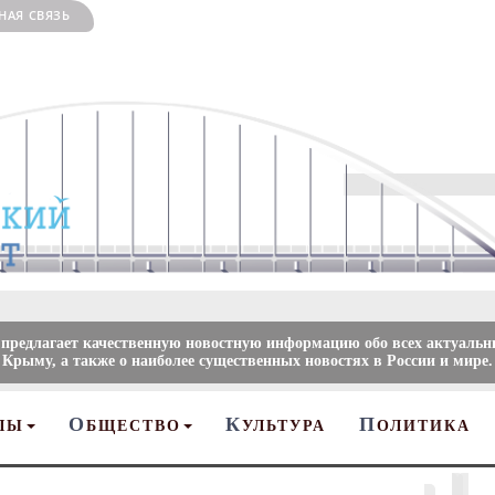
НАЯ СВЯЗЬ
 предлагает качественную новостную информацию обо всех актуальн
 Крыму, а также о наиболее существенных новостях в России и мире.
О
К
П
ЛЫ
БЩЕСТВО
УЛЬТУРА
ОЛИТИКА