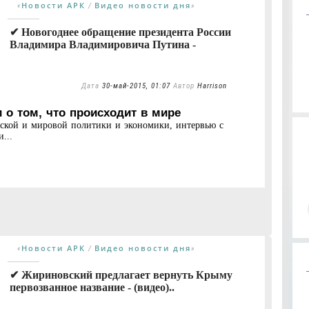
Новости АРК
Видео новости дня
«
/
»
✔ Новогоднее обращение президента России
Владимира Владимировича Путина -
Дата
30-май-2015, 01:07
Автор
Harrison
 о том, что происходит в мире
нской и мировой политики и экономики, интервью с
...
Новости АРК
Видео новости дня
«
/
»
✔ Жириновский предлагает вернуть Крыму
первозванное название - (видео)..