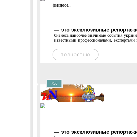
(видео)..
— это эксклюзивные репортажи
бизнеса,наиболее значимые события украи
известными профессионалами, экспертами и
ПОЛНОСТЬЮ
756
— это эксклюзивные репортажи