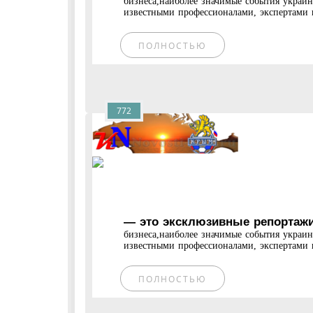
бизнеса,наиболее значимые события украи
известными профессионалами, экспертами и
ПОЛНОСТЬЮ
772
— это эксклюзивные репортажи
бизнеса,наиболее значимые события украи
известными профессионалами, экспертами и
ПОЛНОСТЬЮ