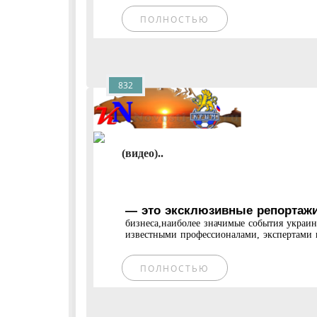
ПОЛНОСТЬЮ
832
(видео)..
— это эксклюзивные репортажи
бизнеса,наиболее значимые события украи
известными профессионалами, экспертами и
ПОЛНОСТЬЮ