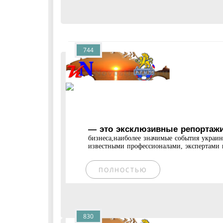
744
— это эксклюзивные репортажи
бизнеса,наиболее значимые события украи
известными профессионалами, экспертами и
ПОЛНОСТЬЮ
830