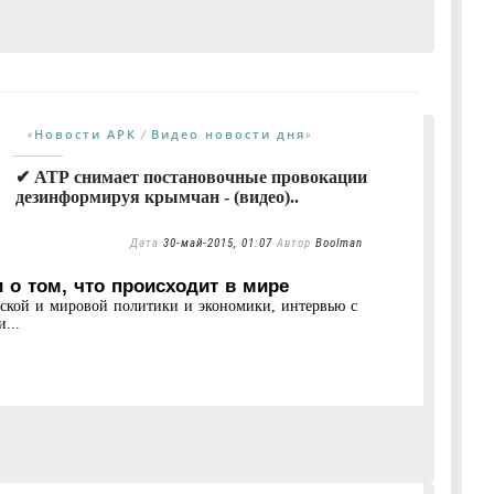
Новости АРК
Видео новости дня
«
/
»
✔ АТР снимает постановочные провокации
дезинформируя крымчан - (видео)..
Дата
30-май-2015, 01:07
Автор
Boolman
 о том, что происходит в мире
нской и мировой политики и экономики, интервью с
...