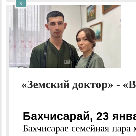
6
«Земский доктор» - «В
Бахчисарай, 23 ян
Бахчисарае семейная пара