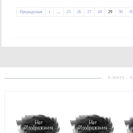
Предыдущая
1
...
25
26
27
28
29
30
31
В МИРЕ - 