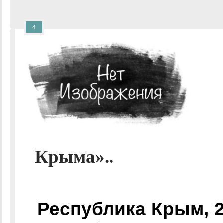
4
Крыма»..
Республика Крым, 