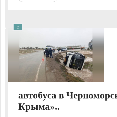
2
автобуса в Черноморс
Крыма»..