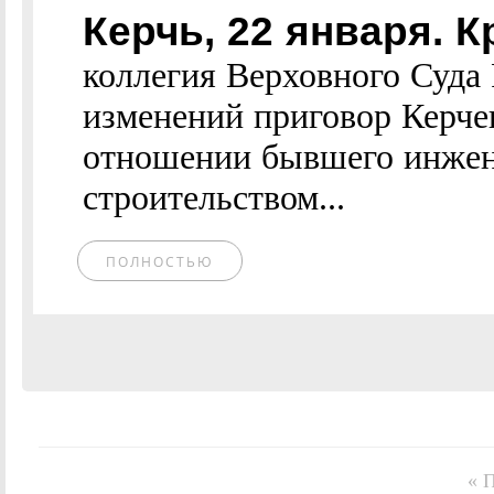
Керчь, 22 января.
коллегия Верховного Суда
изменений приговор Керчен
отношении бывшего инжене
строительством...
ПОЛНОСТЬЮ
« 