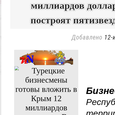
миллиардов долла
построят пятизвез
Добавлено
12-
Бизне
Респуб
терри