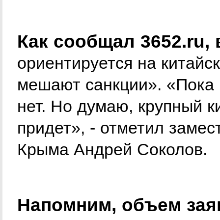
Как сообщал 3652.ru,
ориентируется на китайс
мешают санкции». «Пока 
нет. Но думаю, крупный к
придет», - отметил заме
Крыма Андрей Соколов.
Напомним, объем за