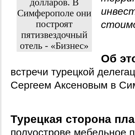
инвес
стоим
Об эт
встречи турецкой делега
Сергеем Аксеновым в Си
Турецкая сторона пла
полуострове мебельное п