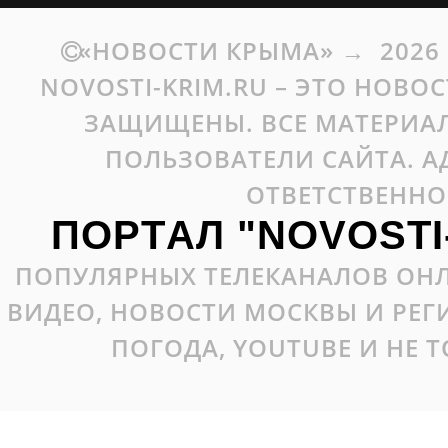
«НОВОСТИ КРЫМА»
→
2026
NOVOSTI-KRIM.RU – ЭТО НОВО
ЗАЩИЩЕНЫ. ВСЕ МАТЕРИАЛ
ПОЛЬЗОВАТЕЛИ САЙТА. А
ОТВЕТСТВЕННО
ПОРТАЛ "NOVOSTI
ПОПУЛЯРНЫХ ТЕЛЕКАНАЛОВ ОНЛ
ВИДЕО, НОВОСТИ МОСКВЫ И РЕ
ПОГОДА, YOUTUBE И НЕ 