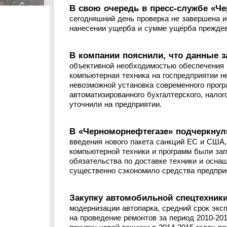
В свою очередь в пресс-службе «Че
сегодняшний день проверка не завершена и
нанесении ущерба и сумме ущерба прежде
В компании пояснили, что данные з
объективной необходимостью обеспечения 
компьютерная техника на госпредприятии не
невозможной установка современного прогр
автоматизированного бухгалтерского, налого
уточнили на предприятии.
В «Черноморнефтегазе» подчеркнули
введения нового пакета санкций ЕС и США,
компьютерной техники и программ были за
обязательства по доставке техники и осн
существенно сэкономило средства предпри
Закупку автомобильной спецтехник
модернизации автопарка, средний срок эксп
на проведение ремонтов за период 2010-201