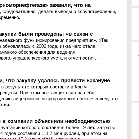
рноморнефтегаза» заявили, что на
, следовательно, делать выводы о злоупотреблении,
временно.
акупки были проведены «в связи с
надежного функционирования предприятия». «Так,
 обновлялась с 2002 года, из-за чего стала
аммного обеспечения для ведения
вого, управленческого учета и отчетности», -
, что закупку удалось провести накануне
 в результате которых поставки в Крым
прещены. При этом поставщик взял на себя
ащению лицензионным программным обеспечением, что
ятия.
и в компании объяснили необходимостью
луатации которого составлял более 19 лет. Затраты
4 годов составили 111,2 млн рублей, при этом на