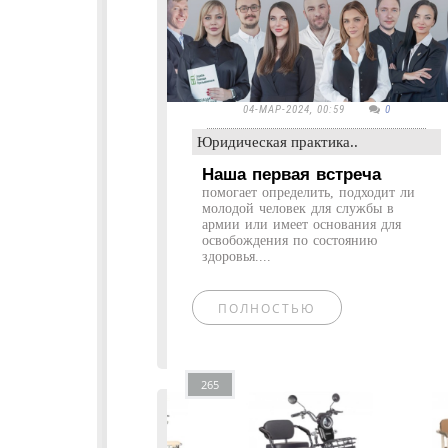
04-МАР-2024, 00:59
0
Юридическая практика..
Наша первая встреча
помогает определить, подходит ли
молодой человек для службы в
армии или имеет основания для
освобождения по состоянию
здоровья....
ПОЛНОСТЬЮ
265