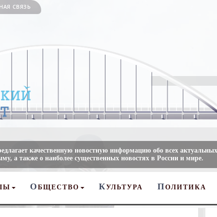
НАЯ СВЯЗЬ
редлагает качественную новостную информацию обо всех актуальных
му, а также о наиболее существенных новостях в России и мире.
О
К
П
ЛЫ
БЩЕСТВО
УЛЬТУРА
ОЛИТИКА