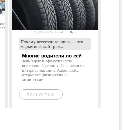
10-ДЕК-2025, 22:04
0
Почему всесезоные шины — это
маркетинговый трюк..
Многие водители по сей
день верят в эффективность
всесезонной резины. Специалисты
интернет магазина Autoshini.Ru
открывают физические и
химические...
ПОЛНОСТЬЮ