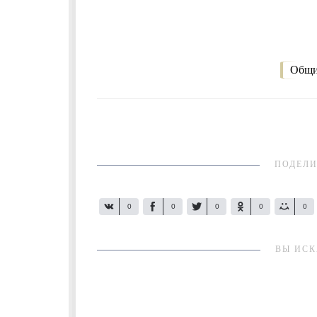
Общи
ПОДЕЛИ
0
0
0
0
0
ВЫ ИСК