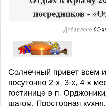
Отдых в Крыму 20
посредников - «
Добавлено
05-и
Солнечный привет всем
посуточно 2-х, 3-х, 4-х м
гостинице в п. Орджоники
шагом. Просторная кухня, 