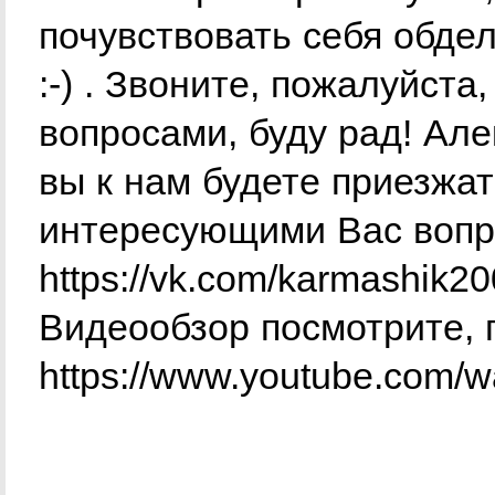
почувствовать себя обде
:-) . Звоните, пожалуйст
вопросами, буду рад! Але
вы к нам будете приезжат
интересующими Вас вопр
https://vk.com/karmashik2
Видеообзор посмотрите, п
https://www.youtube.com/