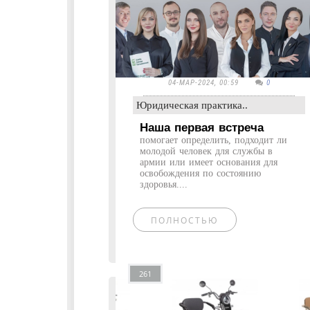
04-МАР-2024, 00:59
0
Юридическая практика..
Наша первая встреча
помогает определить, подходит ли
молодой человек для службы в
армии или имеет основания для
освобождения по состоянию
здоровья....
ПОЛНОСТЬЮ
261