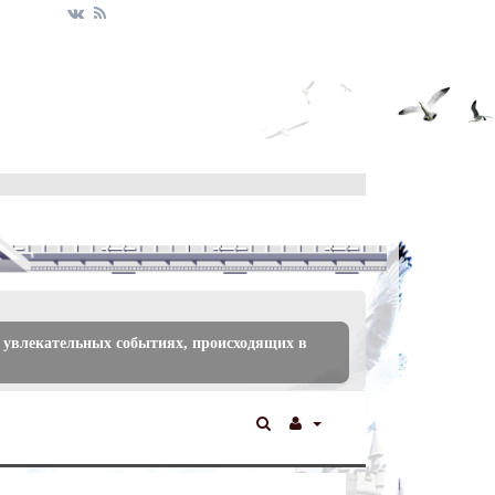
 увлекательных событиях, происходящих в