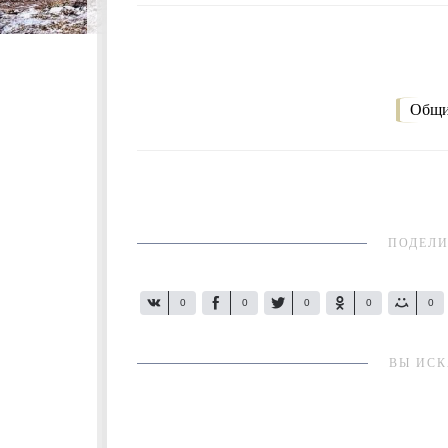
Общи
ПОДЕЛИ
0
0
0
0
0
ВЫ ИСК