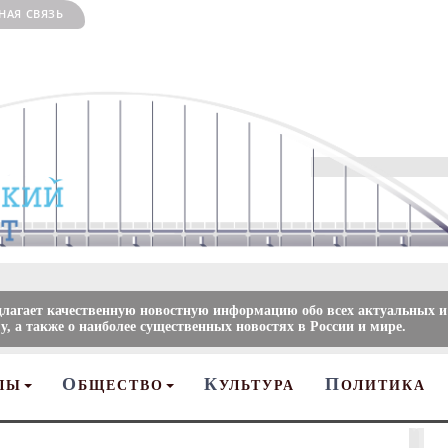
НАЯ СВЯЗЬ
длагает качественную новостную информацию обо всех актуальных и
, а также о наиболее существенных новостях в России и мире.
О
К
П
ЛЫ
БЩЕСТВО
УЛЬТУРА
ОЛИТИКА