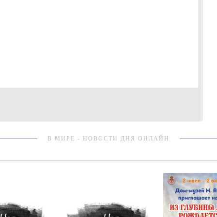
В МИРЕ - НОВОСТИ ДНЯ ОНЛАЙН