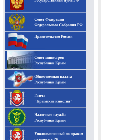
Государственная Дума РФ
Совет Федерации
Федерального Собрания РФ
Правительство России
Совет министров
Республики Крым
Общественная палата
Республики Крым
Газета
"Крымские известия"
Налоговая служба
Республики Крым
Уполномоченный по правам
человека в РК