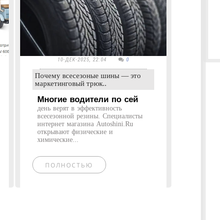
10-ДЕК-2025, 22:04
0
Почему всесезоные шины — это
маркетинговый трюк..
Многие водители по сей
день верят в эффективность
всесезонной резины. Специалисты
интернет магазина Autoshini.Ru
открывают физические и
химические...
ПОЛНОСТЬЮ