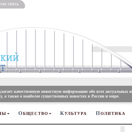
НАЯ СВЯЗЬ
длагает качественную новостную информацию обо всех актуальных и
, а также о наиболее существенных новостях в России и мире.
О
К
П
ЛЫ
БЩЕСТВО
УЛЬТУРА
ОЛИТИКА