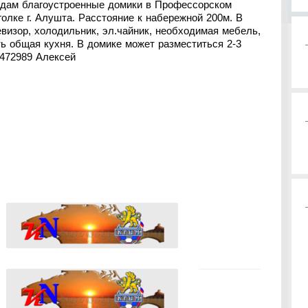
дам благоустроенные домики в Профессорском
голке г. Алушта. Расстояние к набережной 200м. В
евизор, холодильник, эл.чайник, необходимая мебель,
сть общая кухня. В домике может разместиться 2-3
8472989 Алексей