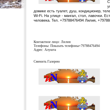
С
у
домике есть туалет, душ, кондиционер, тел
Wi-Fi. На улице - мангал, стол, лавочки. Е
человека. Тел. +79788476494 Лилия, +7978
Контактное лицо:
Лилия
Телефоны:
Показать телефоны
+79788476494
Адрес:
Алушта
Сменить Галерею