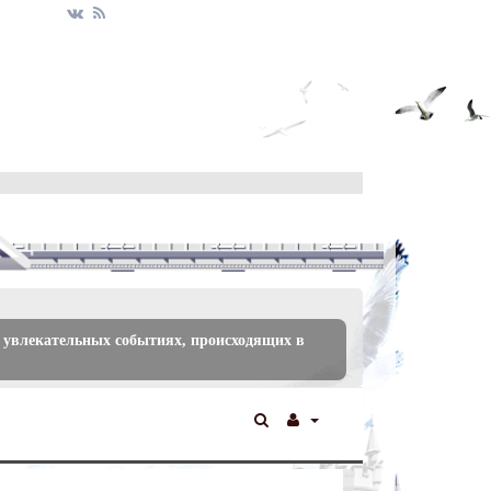
 увлекательных событиях, происходящих в