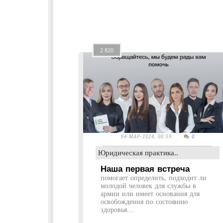
2 820
04-МАР-2024, 00:59
0
Юридическая практика..
Наша первая встреча
помогает определить, подходит ли
молодой человек для службы в
армии или имеет основания для
освобождения по состоянию
здоровья....