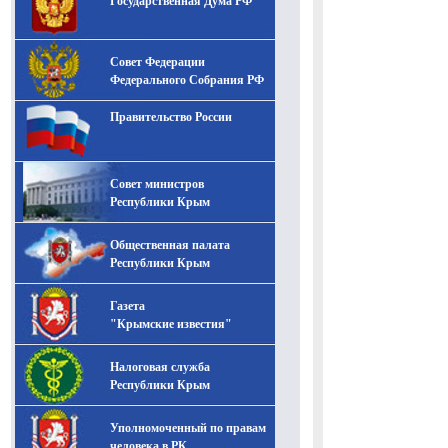
Государственная Дума РФ
Совет Федерации
Федерального Собрания РФ
Правительство России
Совет министров
Республики Крым
Общественная палата
Республики Крым
Газета
"Крымские известия"
Налоговая служба
Республики Крым
Уполномоченный по правам
человека в РК