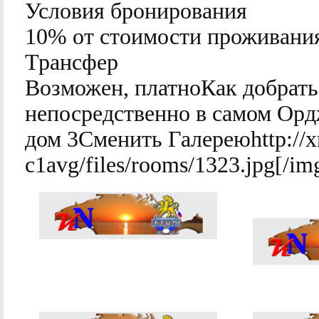
Условия бронирования
10% от стоимости проживани
Трансфер
Возможен, платноКак добрать
непосредственно в самом Орд
дом 3Сменить Галереюhttp://x
c1avg/files/rooms/1323.jpg[/im