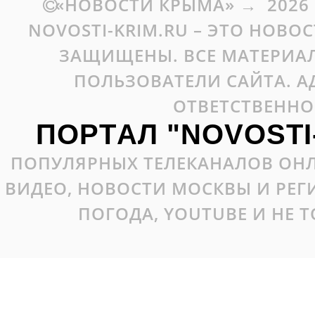
«НОВОСТИ КРЫМА»
→
2026
NOVOSTI-KRIM.RU – ЭТО НОВО
ЗАЩИЩЕНЫ. ВСЕ МАТЕРИАЛ
ПОЛЬЗОВАТЕЛИ САЙТА. А
ОТВЕТСТВЕННО
ПОРТАЛ "NOVOSTI
ПОПУЛЯРНЫХ ТЕЛЕКАНАЛОВ ОНЛ
ВИДЕО, НОВОСТИ МОСКВЫ И РЕ
ПОГОДА, YOUTUBE И НЕ 