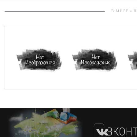
В МИРЕ - 
ВКОНТ