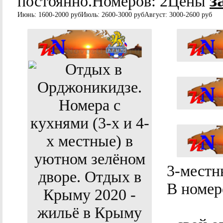
з
постоянно.
Номеров:
2Цены
Июнь:
1600-2000 руб
Июль:
2600-3000 руб
Август:
3000-2600 руб
3-мест
В номер