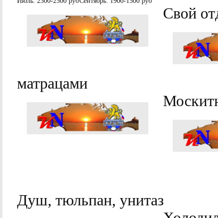
Июль:
2300-2500 руб
Сентябрь:
1900-1500 руб
Свой от
матрацами
Москитн
Душ, тюльпан, унитаз
Холодил