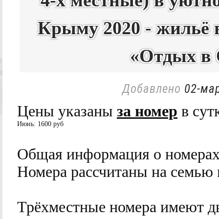
4-х местные) в уютн
Крыму 2020 - жильё 
«Отдых в
Добавлено
02-мар
Цены указаны
за номер
в сут
Июнь:
1600 руб
Общая информация о номера
Номера рассчитаны на семью и
Трёхместные номера имеют дв