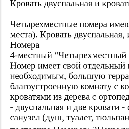
Кровать двуспальная и кроват
Четырехместные номера имею
места). Кровать двуспальная,
Номера
4-местный
“Четырехместный 
Номер имеет свой отдельный 
необходимым, большую террас
благоустроенную комнату с к
кроватями из дерева с ортопе
- двуспальная и две кровати 
санузел (душ, туалет, тюльпан