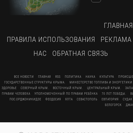
ГЛАВНАЯ
ПРАВИЛА ИСПОЛЬЗОВАНИЯ
РЕКЛАМА
НАС
ОБРАТНАЯ СВЯЗЬ
ВСЕ НОВОСТИ
ГЛАВНАЯ
RSS
ПОЛИТИКА
НАУКА
КУЛЬТУРА
ПРОИСШЕ
ГОСУДАРСТВЕННЫЕ СТРУКТУРЫ КРЫМА.
МИНЕСТЕРСТВО ТОПЛИВА И ЭНЕРГЕТИКИ
ЗДОРОВЬЕ
СЕВЕРНЫЙ КРЫМ.
ВОСТОЧНЫЙ КРЫМ.
ЦЕНТРАЛЬНЫЙ КРЫМ.
ЗАП
ПРАВАМ ЧЕЛОВЕКА
УПОЛНОМОЧЕННЫЙ ПО ПРАВАМ РЕБЁНКА
70 ЛЕТ ПОБЕДЫ.
В
ПОС.ОРДЖОНИКИДЗЕ
ФЕОДОСИЯ
ЯЛТА
СЕВАСТОПОЛЬ
ЕВПАТОРИЯ
СУДАК
БЕЛОГОРСК
ДЖА