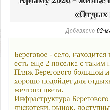
Крыму 2020 - жильё 
«Отдых 
Добавлено
02-м
Береговое - село, находится
есть еще 2 поселка с таким 
Пляж Берегового большой и 
хорошо подойдет для отдыха
желтого цвета.
Инфраструктура Берегового 
дискотеки, рынок, доступны