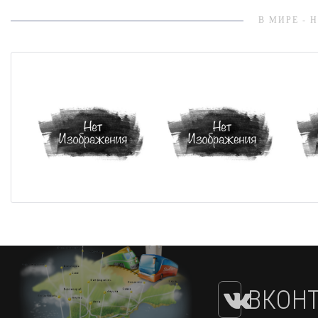
В МИРЕ - 
ВКОНТ