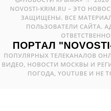
NOVOSTI-KRIM.RU – ЭТО НОВО
ЗАЩИЩЕНЫ. ВСЕ МАТЕРИАЛ
ПОЛЬЗОВАТЕЛИ САЙТА. А
ОТВЕТСТВЕННО
ПОРТАЛ "NOVOSTI
ПОПУЛЯРНЫХ ТЕЛЕКАНАЛОВ ОНЛ
ВИДЕО, НОВОСТИ МОСКВЫ И РЕ
ПОГОДА, YOUTUBE И НЕ 