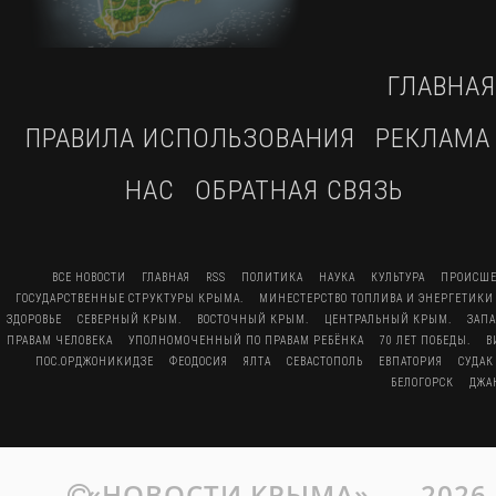
ГЛАВНАЯ
ПРАВИЛА ИСПОЛЬЗОВАНИЯ
РЕКЛАМА
НАС
ОБРАТНАЯ СВЯЗЬ
ВСЕ НОВОСТИ
ГЛАВНАЯ
RSS
ПОЛИТИКА
НАУКА
КУЛЬТУРА
ПРОИСШЕ
ГОСУДАРСТВЕННЫЕ СТРУКТУРЫ КРЫМА.
МИНЕСТЕРСТВО ТОПЛИВА И ЭНЕРГЕТИКИ
ЗДОРОВЬЕ
СЕВЕРНЫЙ КРЫМ.
ВОСТОЧНЫЙ КРЫМ.
ЦЕНТРАЛЬНЫЙ КРЫМ.
ЗАП
ПРАВАМ ЧЕЛОВЕКА
УПОЛНОМОЧЕННЫЙ ПО ПРАВАМ РЕБЁНКА
70 ЛЕТ ПОБЕДЫ.
В
ПОС.ОРДЖОНИКИДЗЕ
ФЕОДОСИЯ
ЯЛТА
СЕВАСТОПОЛЬ
ЕВПАТОРИЯ
СУДАК
БЕЛОГОРСК
ДЖА
«НОВОСТИ КРЫМА»
→
2026