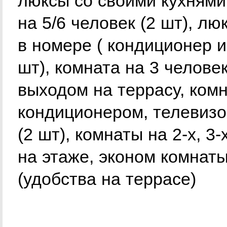
люксы со своими кухнями
на 5/6 человек (2 шт), лю
в номере ( кондиционер и
шт), комната на 3 челове
выходом на террасу, комн
кондиционером, телевизо
(2 шт), комнаты на 2-х, 3
на этаже, эконом комнаты
(удобства на террасе)