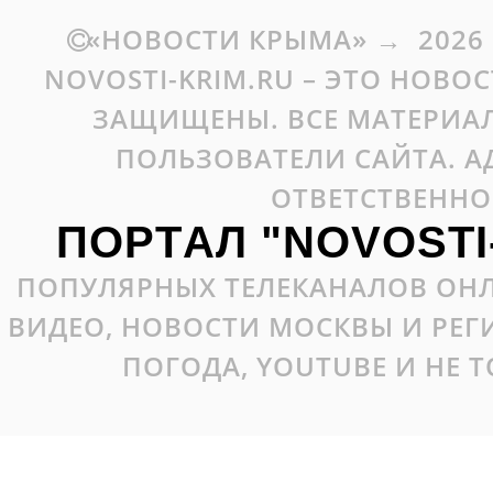
«НОВОСТИ КРЫМА»
→
2026
NOVOSTI-KRIM.RU – ЭТО НОВО
ЗАЩИЩЕНЫ. ВСЕ МАТЕРИАЛ
ПОЛЬЗОВАТЕЛИ САЙТА. А
ОТВЕТСТВЕННО
ПОРТАЛ "NOVOSTI
ПОПУЛЯРНЫХ ТЕЛЕКАНАЛОВ ОНЛ
ВИДЕО, НОВОСТИ МОСКВЫ И РЕ
ПОГОДА, YOUTUBE И НЕ 