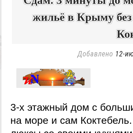
Сдам. 3 минуты до м
жильё в Крыму без
Ко
Добавлено
12-ию
3-х этажный дом с больш
на море и сам Коктебель