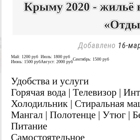
Крыму 2020 - жильё 
«Отды
Добавлено
16-мар
Май:
1200 руб
Июль:
1800 руб
Сентябрь:
1500 руб
Июнь:
1500 руб
Август:
2000 руб
Удобства и услуги
Горячая вода | Телевизор | Ин
Холодильник | Стиральная маш
Мангал | Полотенце | Утюг | 
Питание
Самостоятельное