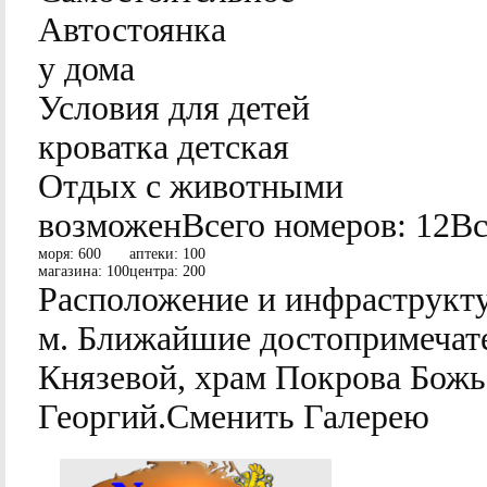
Автостоянка
у дома
Условия для детей
кроватка детская
Отдых с животными
возможен
Всего номеров:
12
Вс
моря:
600
аптеки:
100
магазина:
100
центра:
200
Расположение и инфраструкту
м. Ближайшие достопримечат
Князевой, храм Покрова Божь
Георгий.Сменить Галерею