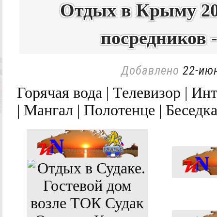
Отдых в Крыму 20
посредников 
Добавлено
22-июн
Горячая вода | Телевизор | Ин
| Мангал | Полотенце | Бесед