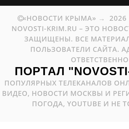
«НОВОСТИ КРЫМА»
→
2026
NOVOSTI-KRIM.RU – ЭТО НОВО
ЗАЩИЩЕНЫ. ВСЕ МАТЕРИАЛ
ПОЛЬЗОВАТЕЛИ САЙТА. А
ОТВЕТСТВЕННО
ПОРТАЛ "NOVOSTI
ПОПУЛЯРНЫХ ТЕЛЕКАНАЛОВ ОНЛ
ВИДЕО, НОВОСТИ МОСКВЫ И РЕ
ПОГОДА, YOUTUBE И НЕ 