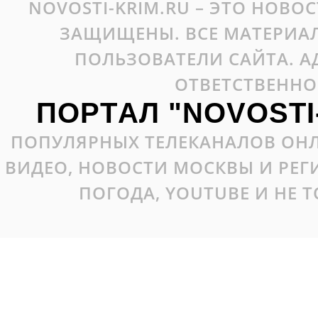
NOVOSTI-KRIM.RU – ЭТО НОВО
ЗАЩИЩЕНЫ. ВСЕ МАТЕРИАЛ
ПОЛЬЗОВАТЕЛИ САЙТА. А
ОТВЕТСТВЕННО
ПОРТАЛ "NOVOSTI
ПОПУЛЯРНЫХ ТЕЛЕКАНАЛОВ ОНЛ
ВИДЕО, НОВОСТИ МОСКВЫ И РЕ
ПОГОДА, YOUTUBE И НЕ 