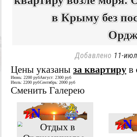
квартиру возле моря. 
в Крыму без по
Ордж
Добавлено
11-июл
Цены указаны
за квартиру
в 
Июнь:
2200 руб
Август:
2300 руб
Июль:
2200 руб
Сентябрь:
2000 руб
Сменить Галерею