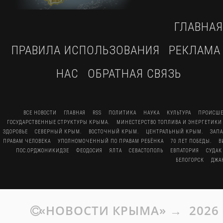
ГЛАВНАЯ
ПРАВИЛА ИСПОЛЬЗОВАНИЯ
РЕКЛАМА
НАС
ОБРАТНАЯ СВЯЗЬ
ВСЕ НОВОСТИ
ГЛАВНАЯ
RSS
ПОЛИТИКА
НАУКА
КУЛЬТУРА
ПРОИСШЕ
ГОСУДАРСТВЕННЫЕ СТРУКТУРЫ КРЫМА.
МИНЕСТЕРСТВО ТОПЛИВА И ЭНЕРГЕТИКИ
ЗДОРОВЬЕ
СЕВЕРНЫЙ КРЫМ.
ВОСТОЧНЫЙ КРЫМ.
ЦЕНТРАЛЬНЫЙ КРЫМ.
ЗАП
ПРАВАМ ЧЕЛОВЕКА
УПОЛНОМОЧЕННЫЙ ПО ПРАВАМ РЕБЁНКА
70 ЛЕТ ПОБЕДЫ.
В
ПОС.ОРДЖОНИКИДЗЕ
ФЕОДОСИЯ
ЯЛТА
СЕВАСТОПОЛЬ
ЕВПАТОРИЯ
СУДАК
БЕЛОГОРСК
ДЖА
«НОВОСТИ КРЫМА»
→
2026