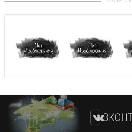
В МИРЕ - 
ВКОНТ