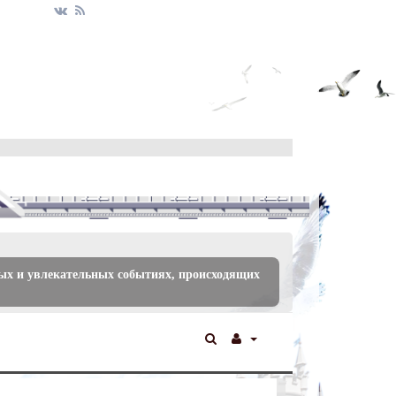
ых и увлекательных событиях, происходящих