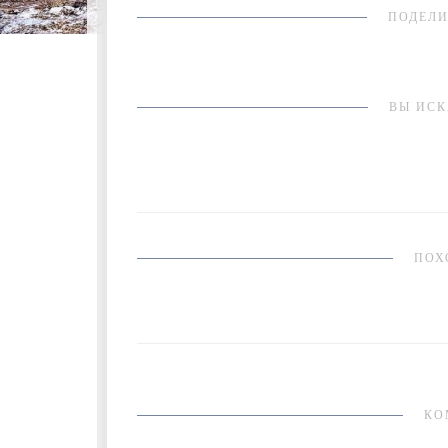
ПОДЕЛИ
ВЫ ИСК
ПОХ
КО