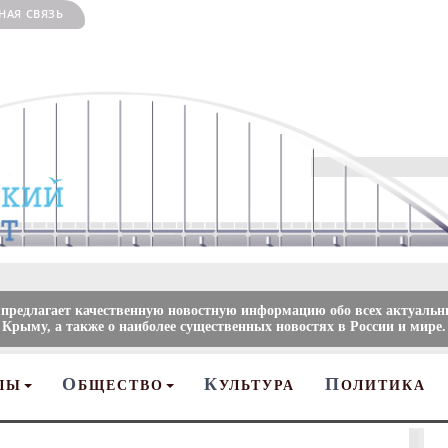
НАЯ СВЯЗЬ
 предлагает качественную новостную информацию обо всех актуальн
 Крыму, а также о наиболее существенных новостях в России и мире.
О
К
П
ЛЫ
БЩЕСТВО
УЛЬТУРА
ОЛИТИКА