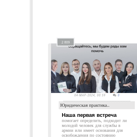
2 809
04-МАР-2024, 00:59
0
Юридическая практика..
Наша первая встреча
помогает определить, подходит ли
молодой человек для службы в
армии или имеет основания для
освобождения по состоянию