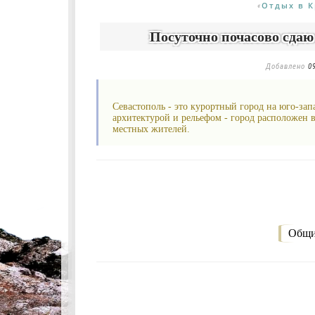
Отдых в 
«
Посуточно почасово сдаю 
Добавлено
0
Севастополь - это курортный город на юго-зап
архитектурой и рельефом - город расположен в
местных жителей.
Общи