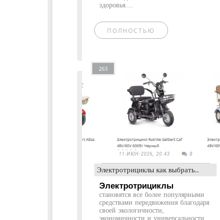
здоровья....
ПОЛНОСТЬЮ
263
11-ИЮН-2026, 20:43
0
Электротрициклы как выбрать..
Электротрициклы
становятся все более популярными
средствами передвижения благодаря
своей экологичности,
экономичности и универсальности.