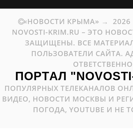
«НОВОСТИ КРЫМА»
→
2026
NOVOSTI-KRIM.RU – ЭТО НОВО
ЗАЩИЩЕНЫ. ВСЕ МАТЕРИАЛ
ПОЛЬЗОВАТЕЛИ САЙТА. А
ОТВЕТСТВЕННО
ПОРТАЛ "NOVOSTI
ПОПУЛЯРНЫХ ТЕЛЕКАНАЛОВ ОНЛ
ВИДЕО, НОВОСТИ МОСКВЫ И РЕ
ПОГОДА, YOUTUBE И НЕ 