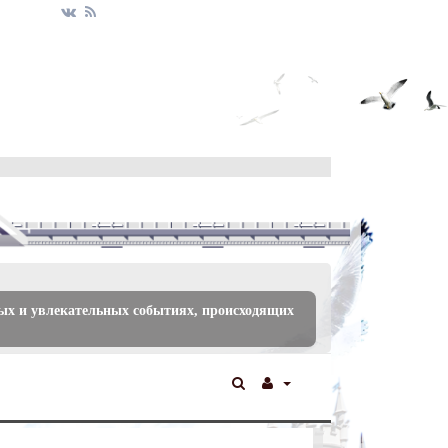
ых и увлекательных событиях, происходящих