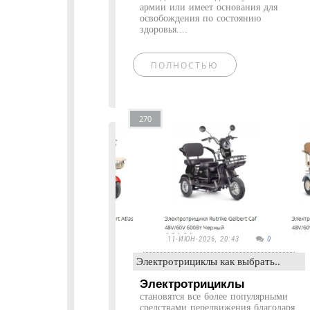
армии или имеет основания для
освобождения по состоянию
здоровья....
ПОЛНОСТЬЮ
270
11-ИЮН-2026, 20:43
0
Электротрициклы как выбрать..
Электротрициклы
становятся все более популярными
средствами передвижения благодаря