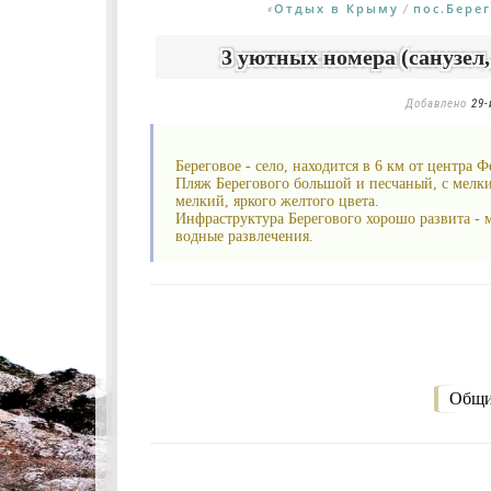
Отдых в Крыму
пос.Бере
«
/
3 уютных номера (санузел,
Добавлено
29-
Береговое - село, находится в 6 км от центра 
Пляж Берегового большой и песчаный, с мелки
мелкий, яркого желтого цвета.
Инфраструктура Берегового хорошо развита - 
водные развлечения.
Общи