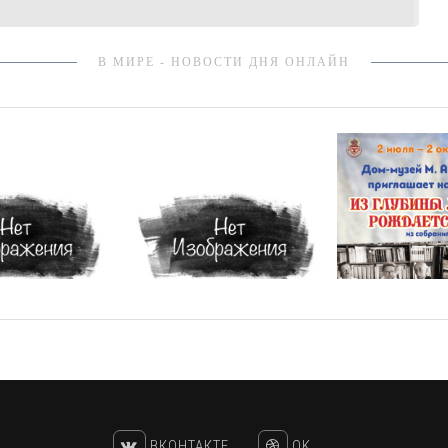
В МИРЕ - НОВОСТИ ДНЯ ОНЛАЙН
ВКОНТАКТЕ
OK