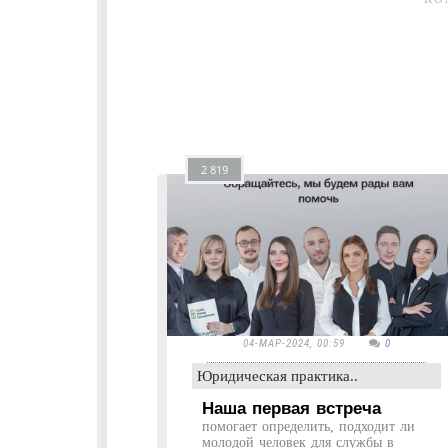
2 819
04-МАР-2024, 00:59
0
Юридическая практика..
Наша первая встреча
помогает определить, подходит ли
молодой человек для службы в