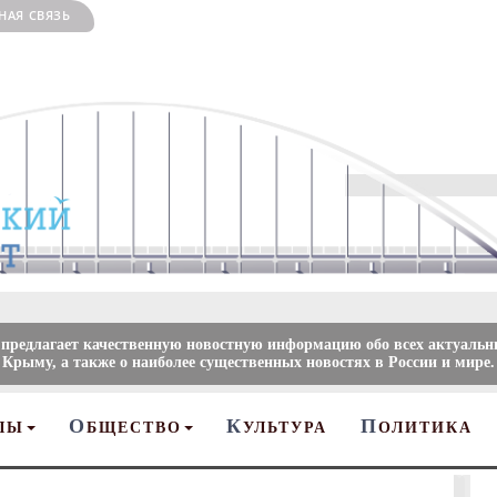
НАЯ СВЯЗЬ
 предлагает качественную новостную информацию обо всех актуальн
 Крыму, а также о наиболее существенных новостях в России и мире.
О
К
П
ЛЫ
БЩЕСТВО
УЛЬТУРА
ОЛИТИКА