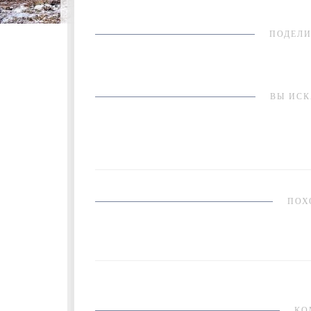
ПОДЕЛИ
ВЫ ИСК
ПОХ
КО