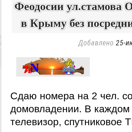
Феодосии ул.стамова 
в Крыму без посредн
Добавлено
25-и
Сдаю номера на 2 чел. с
домовладении. В каждом 
телевизор, спутниковое Т