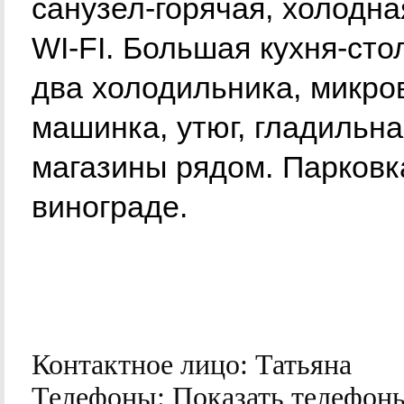
санузел-горячая, холодна
WI-FI. Большая кухня-сто
два холодильника, микро
машинка, утюг, гладильна
магазины рядом. Парковка
винограде.
Контактное лицо:
Татьяна
Телефоны:
Показать телефон