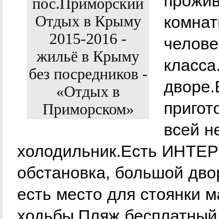
прожив
комнат
челове
класса
дворе.
пригот
всей н
холодильник.Есть ИНТЕР
обстановка, большой дво
есть место для стоянки 
ходьбы.Пляж бесплатный,