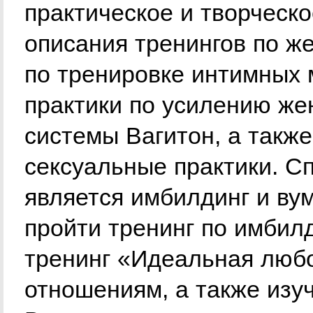
практическое и творческо
описания тренингов по ж
по тренировке интимных 
практики по усилению же
сиcтемы Вагитон, а также
сексуальные практики. С
является имбилдинг и ву
пройти тренинг по имбилд
тренинг «Идеальная любо
отношениям, а также изу