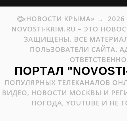
«НОВОСТИ КРЫМА»
→
2026
NOVOSTI-KRIM.RU – ЭТО НОВО
ЗАЩИЩЕНЫ. ВСЕ МАТЕРИАЛ
ПОЛЬЗОВАТЕЛИ САЙТА. А
ОТВЕТСТВЕННО
ПОРТАЛ "NOVOSTI
ПОПУЛЯРНЫХ ТЕЛЕКАНАЛОВ ОНЛ
ВИДЕО, НОВОСТИ МОСКВЫ И РЕ
ПОГОДА, YOUTUBE И НЕ 