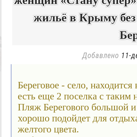
женщин «Стану супер»
жильё в Крыму без
Бе
Добавлено
11-д
Береговое - село, находится
есть еще 2 поселка с таким 
Пляж Берегового большой и 
хорошо подойдет для отдыха
желтого цвета.