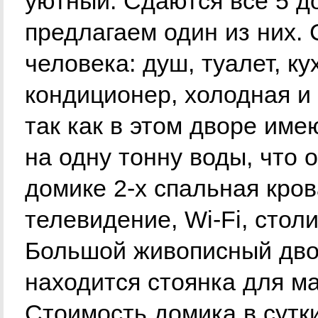
уютный. Сдаются все 5 д
предлагаем один из них. 
человека: душ, туалет, ку
кондиционер, холодная и 
так как в этом дворе име
на одну тонну воды, что 
домике 2-х спальная кров
телевидение, Wi-Fi, стол
Большой живописный двор
находится стоянка для м
Стоимость домика в сутки