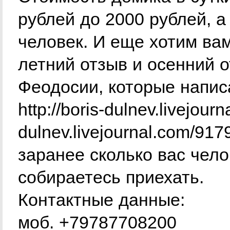
рублей до 2000 рублей, а
человек. И еще хотим ва
летний отзыв и осенний 
Феодосии, которые напи
http://boris-dulnev.livejourn
dulnev.livejournal.com/91
заранее сколько вас чело
собираетесь приехать.
Контактные данные:
моб. +79787708200