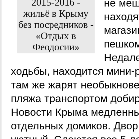
не меш
находя
магази
пешком
Недале
ходьбы, находится мини-
там же жарят необыкнов
пляжа транспортом добир
Новости Крыма медленным
отдельных домиков. Двор