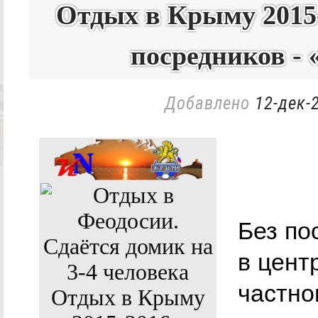
Отдых в Крыму 2015-
посредников -
Добавлено
12-дек-
Без по
в цент
частно