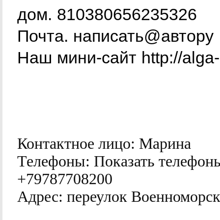
дом. 810380656235326
Почта. написать@автору
Наш мини-сайт http://alg
Контактное лицо:
Марина
Телефоны:
Показать телефон
+79787708200
Адрес:
переулок Военноморско