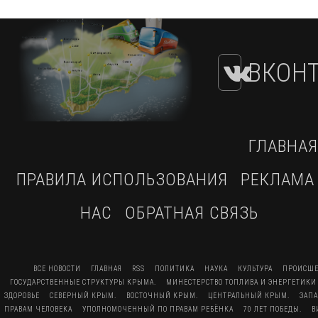
ВКОНТ
ГЛАВНАЯ
ПРАВИЛА ИСПОЛЬЗОВАНИЯ
РЕКЛАМА
НАС
ОБРАТНАЯ СВЯЗЬ
ВСЕ НОВОСТИ
ГЛАВНАЯ
RSS
ПОЛИТИКА
НАУКА
КУЛЬТУРА
ПРОИСШЕ
ГОСУДАРСТВЕННЫЕ СТРУКТУРЫ КРЫМА.
МИНЕСТЕРСТВО ТОПЛИВА И ЭНЕРГЕТИКИ
ЗДОРОВЬЕ
СЕВЕРНЫЙ КРЫМ.
ВОСТОЧНЫЙ КРЫМ.
ЦЕНТРАЛЬНЫЙ КРЫМ.
ЗАП
ПРАВАМ ЧЕЛОВЕКА
УПОЛНОМОЧЕННЫЙ ПО ПРАВАМ РЕБЁНКА
70 ЛЕТ ПОБЕДЫ.
В