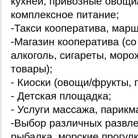
кухней, привозные овощи/
комплексное питание;
-Такси кооператива, марш
-Магазин кооператива (с
алкоголь, сигареты, мор
товары);
- Киоски (овощи/фрукты, 
- Детская площадка;
- Услуги массажа, парикм
-Выбор различных развле
рыбалка, морские прогулк