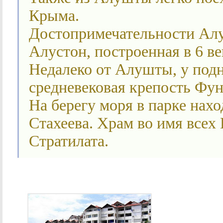
Крыма.
Достопримечательности Алу
Алустон, построенная в 6 ве
Недалеко от Алушты, у под
средневековая крепость Фун
На берегу моря в парке нах
Стахеева. Храм во имя всех
Стратилата.