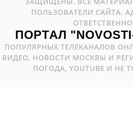
ЗАЩИЩЕНЫ. ВСЕ МАТЕРИАЛ
ПОЛЬЗОВАТЕЛИ САЙТА. А
ОТВЕТСТВЕННО
ПОРТАЛ "NOVOSTI
ПОПУЛЯРНЫХ ТЕЛЕКАНАЛОВ ОНЛ
ВИДЕО, НОВОСТИ МОСКВЫ И РЕ
ПОГОДА, YOUTUBE И НЕ 