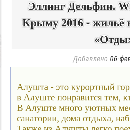
Эллинг Дельфин. WI
Крыму 2016 - жильё 
«Отды
Добавлено
06-фев
Алушта - это курортный го
в Алуште понравится тем, кт
В Алуште много уютных мест
санатории, дома отдыха, наб
Также из Алушты легко поех