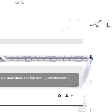
 увлекательных событиях, происходящих в