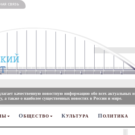
НАЯ СВЯЗЬ
длагает качественную новостную информацию обо всех актуальных и
, а также о наиболее существенных новостях в России и мире.
О
К
П
ЛЫ
БЩЕСТВО
УЛЬТУРА
ОЛИТИКА