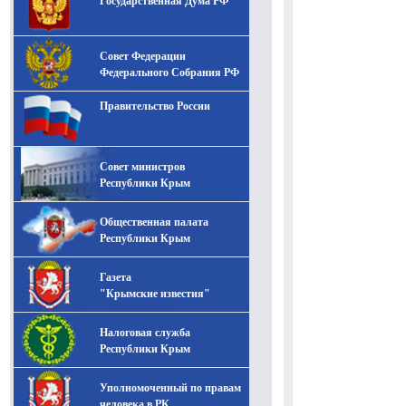
Государственная Дума РФ
Совет Федерации
Федерального Собрания РФ
Правительство России
Совет министров
Республики Крым
Общественная палата
Республики Крым
Газета
"Крымские известия"
Налоговая служба
Республики Крым
Уполномоченный по правам
человека в РК