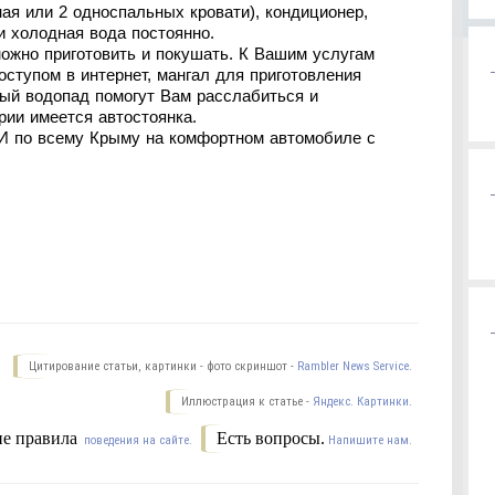
ная или 2 односпальных кровати), кондиционер,
 и холодная вода постоянно.
можно приготовить и покушать. К Вашим услугам
оступом в интернет, мангал для приготовления
ный водопад помогут Вам расcлабиться и
рии имеется автостоянка.
И по всему Крыму на комфортном автомобиле с
Цитирование статьи, картинки - фото скриншот -
Rambler News Service.
Иллюстрация к статье -
Яндекс. Картинки.
е правила
Есть вопросы.
поведения на сайте.
Напишите нам.