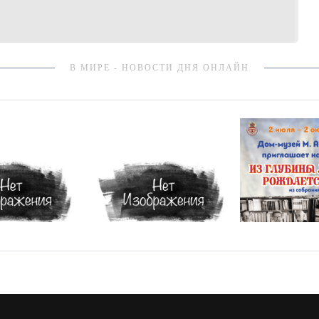
В МИРЕ - НОВОСТИ ДНЯ ОНЛАЙН