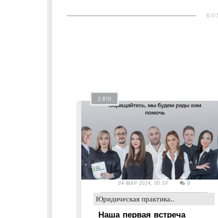
КО
2 810
04-МАР-2024, 00:59
0
Юридическая практика..
Наша первая встреча