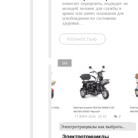
помогает определить, подходит ли
молодой человек для службы в
армии или имеет основания для
освобождения по состоянию
здоровья....
ПОЛНОСТЬЮ
266
11-ИЮН-2026, 20:43
0
Электротрициклы как выбрать..
Электротрициклы