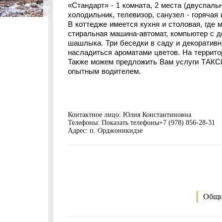
«Стандарт» - 1 комната, 2 места (двуспаль
холодильник, телевизор, санузел - горячая
В коттедже имеется кухня и столовая, где 
стиральная машина-автомат, компьютер с д
шашлыка. Три беседки в саду и декоратив
насладиться ароматами цветов. На террито
Также можем предложить Вам услуги ТАКС
опытным водителем.
Контактное лицо:
Юлия Константиновна
Телефоны:
Показать телефоны
+7 (978) 856-28-31
Адрес:
п. Орджоникидзе
Общи