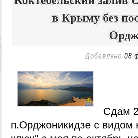
Коктебельский залив 
в Крыму без по
Ордж
Добавлено
08-
Сдам 2
п.Орджоникидзе с видом 