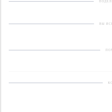
ПОДЕЛ
ВЫ ИС
ПО
К