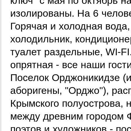
ключ" с мая по октябрь н
изолированы. На 6 челове
Горячая и холодная вода,
холодильник, кондиционе
туалет раздельные, WI-FI
опрятная - все наши гост
Поселок Орджоникидзе (и
аборигены, "Орджо"), рас
Крымского полуострова, 
между древним городом 
поэтов и художников - по